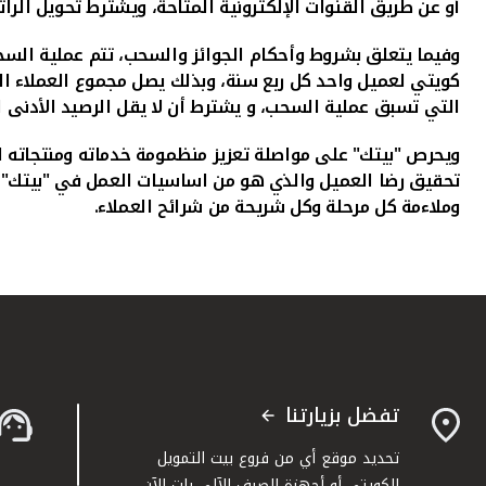
أو عن طريق القنوات الإلكترونية المتاحة، ويشترط تحويل ا
التي تسبق عملية السحب، و يشترط أن لا يقل الرصيد الأدنى للحساب عن 50 دينار في نهاية كل شهر خلال الاشهر الثلاثة ا
ويحرص "بيتك" على مواصلة تعزيز منظمومة خدماته ومنتجاته ا
تحقيق رضا العميل والذي هو من اساسيات العمل في "بيتك" ا
وملاءمة كل مرحلة وكل شريحة من شرائح العملاء.
تفضل بزيارتنا
تحديد موقع أي من فروع بيت التمويل
الكويتي أو أجهزة الصرف الآلي بات الآن