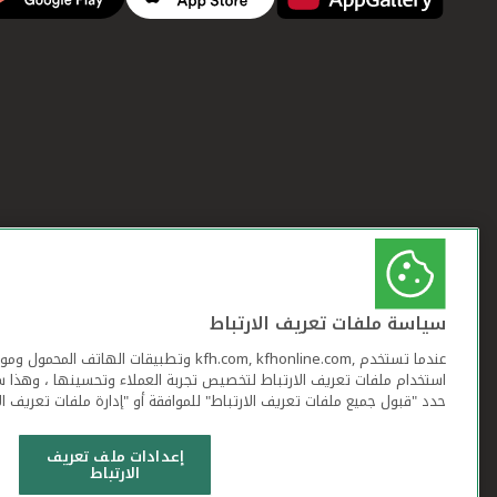
سياسة ملفات تعريف الارتباط
عندما تستخدم ,kfh.com, kfhonline.com وتطبيقات ا
استخدام ملفات تعريف الارتباط لتخصيص تجربة العملاء وتحسينها ، وهذا س
حدد "قبول جميع ملفات تعريف الارتباط" للموافقة أو "إدارة ملفات تعريف ال
إعدادات ملف تعريف
الارتباط