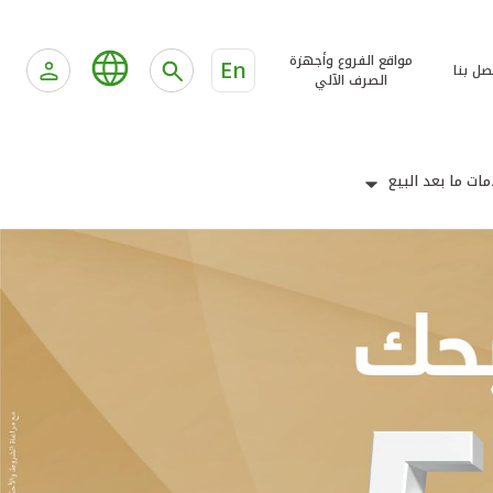
مواقع الفروع وأجهزة
En
صل بنا
الصرف الآلي
ات ما بعد البيع