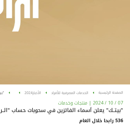
الصفحة الرئيسية
الخدمات المصرفية للأفراد
الأخبار
2024
"بي
07 / 10 / 2024
| منتجات وخدمات
"بيتــك" يعلن أسماء الفائزين في سحوبات حساب "الــراب
536 رابحا خلال العام