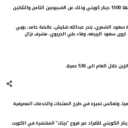
كويتي
وذلك عن الاسبوعين الثامن والثلاثين
 سعود الشمري، بندر عبدالله شليش، عائشة حامد، بوبي
، اروى سعود الربيعه، وفاء علي الجريوي، مشرف نزال
 العام الى 536 عميلا.
الميا، وتعكس تميزه في طرح المنتجات والخدمات المصرفية
ار الكويتي للأفراد
عبر فروع "بيتك" المنتشرة في الكويت