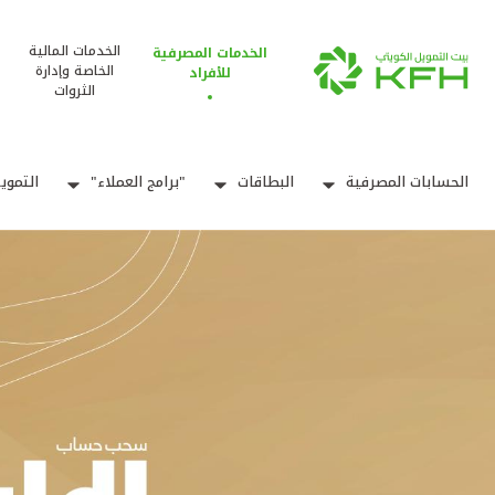
الخدمات المالية
الخدمات المصرفية
الخاصة وإدارة
للأفراد
الثروات
الحسابات المصرفية
البطاقات
"برامج العملاء"
التموي