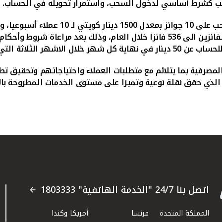
لراتب كشرط أساسي لدخول السحب، واستمرار تحويله في الحساب.
لتي تسبق عملية السحب.
لمصرفية بما يتلائم مع متطلبات العملاء واحتياجاتهم وتحقيق 
لذي حقق نقلة نوعية وتميزا على مستوى الخدمات المطروحة بال
اتصل بنا 24/7 "الخدمة الهاتفية" 1803333
المملكة المتحدة
فرنسا
أمريكا وكندا