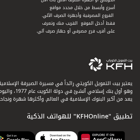
أسرع وأبسط من خلال محدد مواقع
الفروع المصرفية وأجهزة الصرف الآلي.
فقط أدخل الموقع القريب منك وتعرف
على أقرب فرع مصرفي أو جهاز صرف آلي.
يعتبر بيت التمويل الكويتي رائداً في مسيرة الصيرفة الإسلامية
وهو أول بنك إسلامي أنشئ في دولة الكويت عام 1977، وا
يعد من أكبر البنوك الإسلامية في العالم. وأكثرها شهرة ونجاحاً.
تطبيق "KFHOnline" للهواتف الذكية