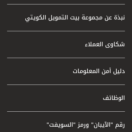
نبذة عن مجموعة بيت التمويل الكويتي
شكاوى العملاء
دليل أمن المعلومات
الوظائف
رقم "الآيبان" ورمز "السويفت"