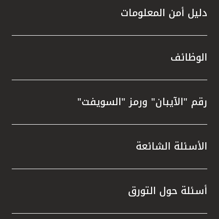
دليل أمن المعلومات
الوظائف
رقم "الآيبان" ورمز "السويفت"
الأسئلة الشائعة
أسئلة حول التورق