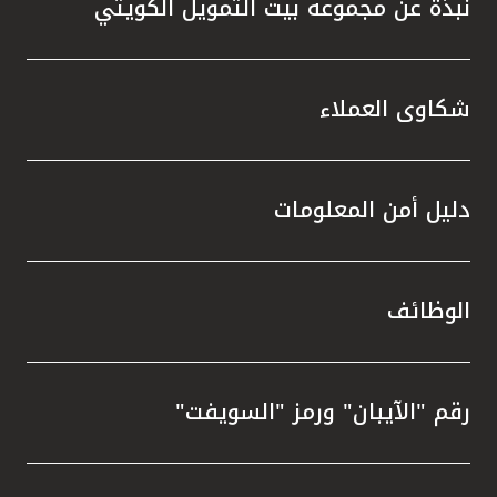
نبذة عن مجموعة بيت التمويل الكويتي
شكاوى العملاء
دليل أمن المعلومات
الوظائف
رقم "الآيبان" ورمز "السويفت"