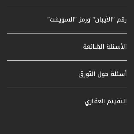
رقم "الآيبان" ورمز "السويفت"
الأسئلة الشائعة
أسئلة حول التورق
التقييم العقاري