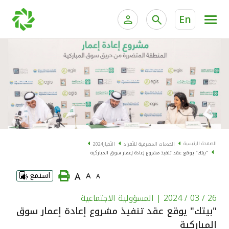
En
الخدمات المصرفية للأفراد
الخدمات المالية الخاصة و
الخدمات المصرفية الإلكترونية للأفراد
الخدمات المصرفية الإلكترونية للشركات
الحسابات المصرفية
خدمة "بيتك" للتداول الإلكتروني
البطاقات
الصفحة الرئيسية
الخدمات المصرفية للأفراد
الأخبار
2024
"بيتك" يوقع عقد تنفيذ مشروع إعادة إعمار سوق المباركية
"برامج العملاء"
A
A
استمع
A
التمويل
26 / 03 / 2024
| المسؤولية الاجتماعية
"بيتك" يوقع عقد تنفيذ مشروع إعادة إعمار سوق
الاستثمار
المباركية