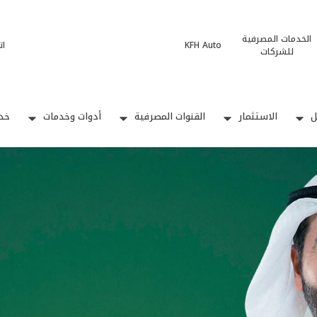
الخدمات المصرفية
KFH Auto
ات
للشركات
ل
الاستثمار
القنوات المصرفية
أدوات وخدمات
خدم