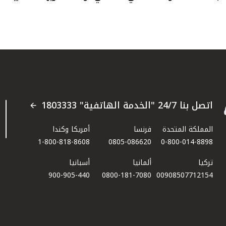
اتصل بنا 24/7 "الخدمة الهاتفية" 1803333
المملكة المتحدة
فرنسا
أمريكا وكندا
1-800-818-8608
0805-086620
0-800-014-8898
تركيا
ألمانيا
أسبانيا
900-905-440
0800-181-7080
00908507712154​