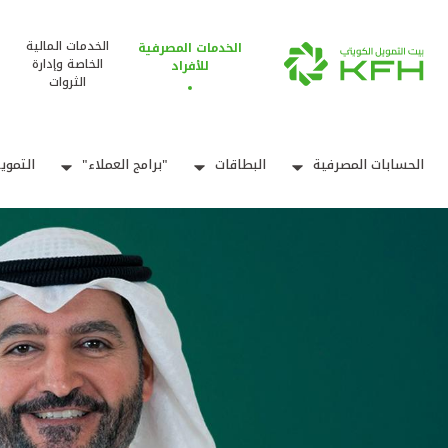
الخدمات المالية
الخدمات المصرفية
الخاصة وإدارة
للأفراد
الثروات
الحسابات المصرفية
البطاقات
"برامج العملاء"
التموي