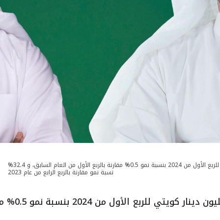
"بيتك" يحقق صافي أرباح للمساهمين قدرها 162.8 مليون دينار كويتي للربع الأول من 2024 بنسبة نمو 0.5% مقارنة بالربع الأول من العام السابق، و 32.4%
نسبة نمو مقارنة بالربع الرابع من عام 2023