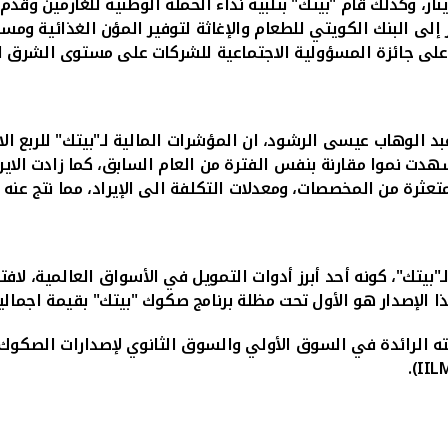
لتوفير المؤن الغذائية ومس
لى جائزة المسؤولية الاجتماعية للشركات على مستوى الشرق الأ
عبد الوهاب عيسى الرشود
ت نموا مقارنة بنفس الفترة من العام السابق، كما زادت الايراد
رة من المخصصات، ومعدلات التكلفة الى الإيراد، مما نتج عنه قوة
تك"، كونه أحد أبرز أدوات التمويل في الأسواق العالمية، لافت
ه الرائدة في السوق الأولي والسوق الثانوي لإصدارات الصكوك ل
).
IIL