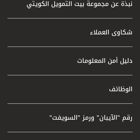
نبذة عن مجموعة بيت التمويل الكويتي
شكاوى العملاء
دليل أمن المعلومات
الوظائف
رقم "الآيبان" ورمز "السويفت"