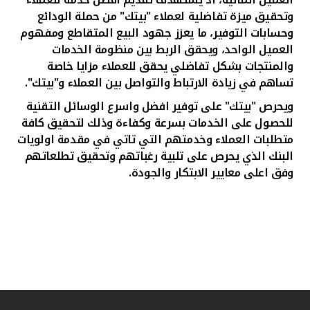
وتحقيق ميزة تفاضلية لعملاء "بيتك" من حملة الودائع
وحسابات التوفير، ما يعزز جهود البيع المتقاطع ومفهوم
العميل الواحد، ويحقق الربط بين منظومة الخدمات
والمنتجات بشكل تفاضلي يحقق للعملاء مزايا خاصة
تساهم في زيادة الارتباط والتواصل بين العملاء و"بيتك".
ويحرص "بيتك" على توفير افضل واسرع الوسائل التقنية
للحصول على الخدمات بسرعة وكفاءة وذلك لتحقيق كافة
متطلبات العملاء وخدمتهم التي تاتي في مقدمة اولويات
البنك الذي يحرص على تلبية رغباتهم وتحقيق تطلعاتهم
وفق اعلى معايير الابتكار والجودة.