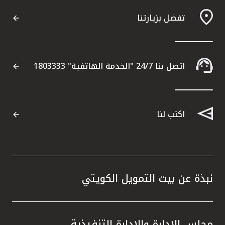
تفضل بزيارتنا
اتصل بنا 24/7 "الخدمة الهاتفية" 1803333
اكتب لنا
نبذة عن بيت التمويل الكويتي
مجلس الإدارة والإدارة التنفيذية