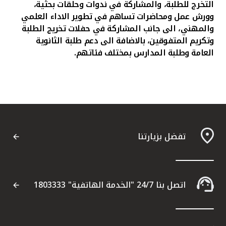
التخرج للطلبة، والمشاركة في ندوات وحلقات بحثية،
وورش عمل ومحاضرات تساهم في تطوير الاداء العلمي
والمهني، الى جانب المشاركة في حفلات تخريج الطلبة
وتكريم المتفوقين، بالاضافة الى دعم طلبة الثانوية
العامة وطلبة المدارس بمختلف فئاتهم.
تفضل بزيارتنا
اتصل بنا 24/7 "الخدمة الهاتفية" 1803333