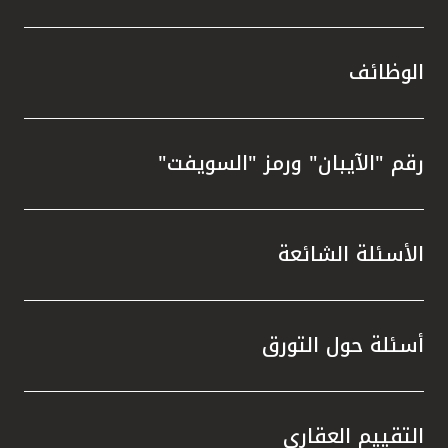
الوظائف
رقم "الآيبان" ورمز "السويفت"
الأسئلة الشائعة
أسئلة حول التورق
التقييم العقاري