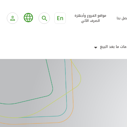
مواقع الفروع وأجهزة
En
صل بنا
الصرف الآلي
ات ما بعد البيع