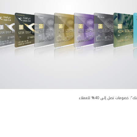
ك": خصومات تصل إلى 40% للعملاء