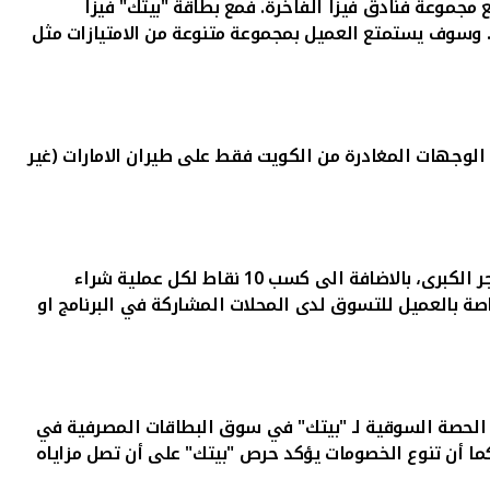
. وسوف يستمتع العميل بمجموعة متنوعة من الامتيازات مثل
كر السفر الى جميع الوجهات المغادرة من الكويت فقط على طيران الامارات (غير
الحصول على نقاط ضمن برنامج مكافآت "بيتك" حتى 100 الف نقطة تستبدل بالشراء في المحلات والمتاجر الكبرى، بالاضافة الى كسب 10 نقاط لكل عملية شراء
الخاصة بالعميل للتسوق لدى المحلات المشاركة في البرنامج او
ية الحصة السوقية لـ "بيتك" في سوق البطاقات المصرفية في
، كما أن تنوع الخصومات يؤكد حرص "بيتك" على أن تصل مزاياه