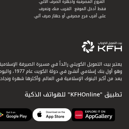
الفروع المصرفية وأجهزة الصرف الآلي.
فقط أدخل الموقع القريب منك وتعرف
على أقرب فرع مصرفي أو جهاز صرف آلي.
يعتبر بيت التمويل الكويتي رائداً في مسيرة الصيرفة الإسلامية
وهو أول بنك إسلامي أنشئ في دولة الكويت عام 1977، وا
يعد من أكبر البنوك الإسلامية في العالم. وأكثرها شهرة ونجاحاً.
تطبيق "KFHOnline" للهواتف الذكية