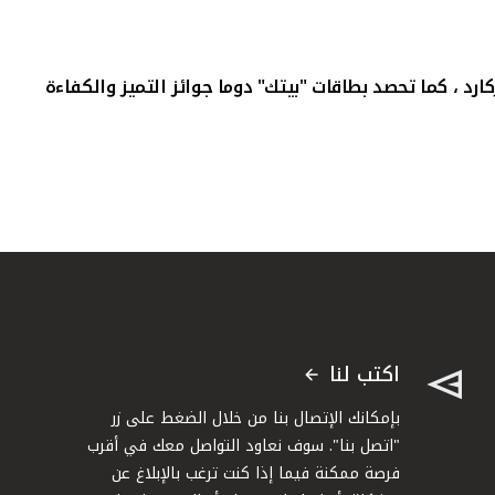
د ، كما تحصد بطاقات "بيتك" دوما جوائز التميز والكفاءة
اكتب لنا
بإمكانك الإتصال بنا من خلال الضغط على زر
"اتصل بنا". سوف نعاود التواصل معك في أقرب
فرصة ممكنة فيما إذا كنت ترغب بالإبلاغ عن