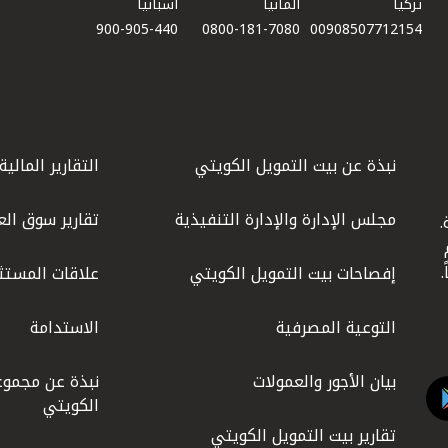
تركيا
ألمانيا
أسبانيا
900-905-440
0800-181-7080
00908507712154​
نبذة عن بيت التمويل الكويتي
التقارير المالية
مجلس الإدارة والإدارة التنفيذية
تقارير سوق الع
.
ليوم
إفصاحات بيت التمويل الكويتي
علاقات المستث
التوعية المصرفية
الاستدامة
بيان الأجور والعمولات
نبذة عن مجموع
الكويتي
تقارير بيت التمويل الكويتي