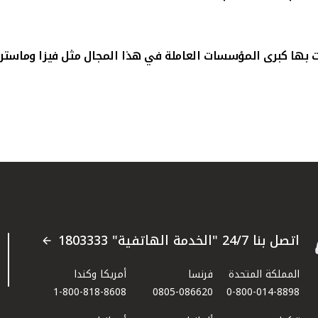
 بها كبرى المؤسسات العاملة في هذا المجال مثل فيزا وماستركار
اتصل بنا 24/7 "الخدمة الهاتفية" 1803333
المملكة المتحدة
فرنسا
أمريكا وكندا
1-800-818-8608
0805-086620
0-800-014-8898