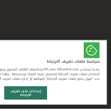
سياسة ملفات تعريف الارتباط
عندما تستخدم ,kfh.com, kfhonline.com وتطبيقات ا
استخدام ملفات تعريف الارتباط لتخصيص تجربة العملاء وتحسينها ، وهذا س
حدد "قبول جميع ملفات تعريف الارتباط" للموافقة أو "إدارة ملفات تعريف ال
إعدادات ملف تعريف
الارتباط
شروط وأحكام