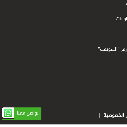
ومات
ورمز "السويفت"
تواصل معنا
ن الخصوصية