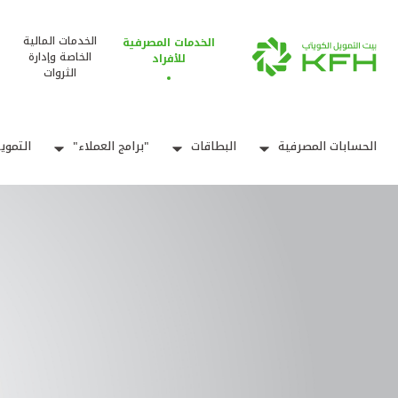
الخدمات المالية
الخدمات المصرفية
الخاصة وإدارة
للأفراد
الثروات
الحسابات المصرفية
البطاقات
"برامج العملاء"
التموي