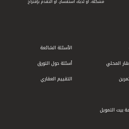
مشكلة، أو لديك استفسار، أو التقدم بإقتراح
الأسئلة الشائعة
قار المحلي
أسئلة حول التورق
مرين
التقييم العقاري
ة بيت التمويل