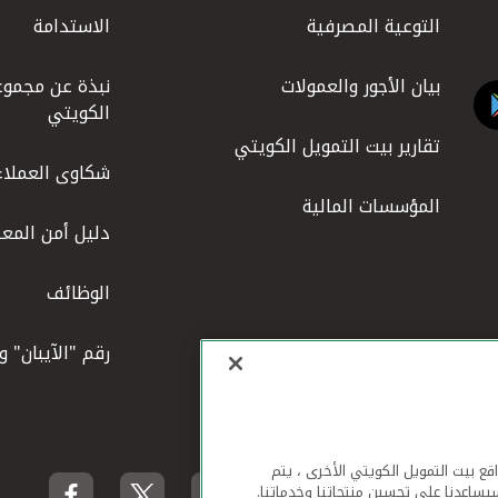
التوعية المصرفية
الاستدامة
بيان الأجور والعمولات
نبذة عن مجموع
الكويتي
تقارير بيت التمويل الكويتي
شكاوى العملاء
المؤسسات المالية
دليل أمن المعل
الوظائف
رقم "الآيبان" 
لهاتف المحمول ومواقع بيت التمويل الكويتي الأخرى ، يتم
يساعدنا على تحسين منتجاتنا وخدماتنا.