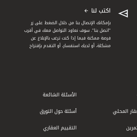
اكتب لنا
بإمكانك الإتصال بنا من خلال الضغط على زر
"اتصل بنا". سوف نعاود التواصل معك في أقرب
فرصة ممكنة فيما إذا كنت ترغب بالإبلاغ عن
مشكلة، أو لديك استفسار، أو التقدم بإقتراح
الأسئلة الشائعة
قار المحلي
أسئلة حول التورق
مرين
التقييم العقاري