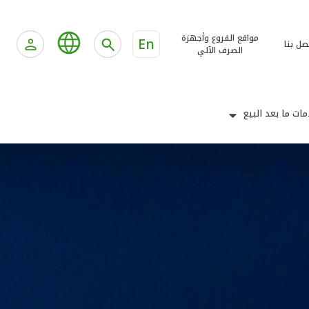
مواقع الفروع وأجهزة
En
صل بنا
الصرف الآلي
ات ما بعد البيع