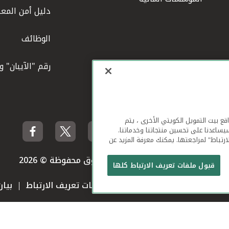
دليل أمن المعل
الوظائف
رقم "الآيبان" 
لهاتف المحمول ومواقع بيت التمويل الكويتي الأخرى ، يتم
يساعدنا على تحسين منتجاتنا وخدماتنا.
ارتباط" لمراجعتها. يمكنك معرفة المزيد عن
بيت التمويل الكويتي جميع الحقوق محفوظة © 2026
قبول ملفات تعريف الارتباط كلها
 استخدام الموقع الإلكتروني
ملفات تعريف الارتباط
بيا