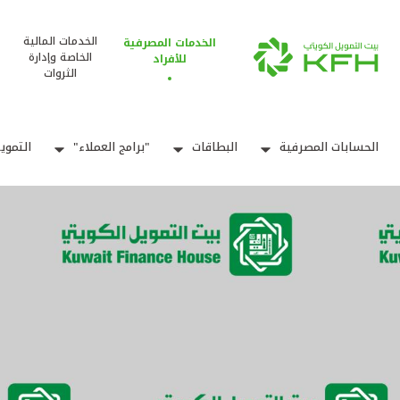
الخدمات المالية
الخدمات المصرفية
الخاصة وإدارة
للأفراد
الثروات
الحسابات المصرفية
البطاقات
"برامج العملاء"
التموي