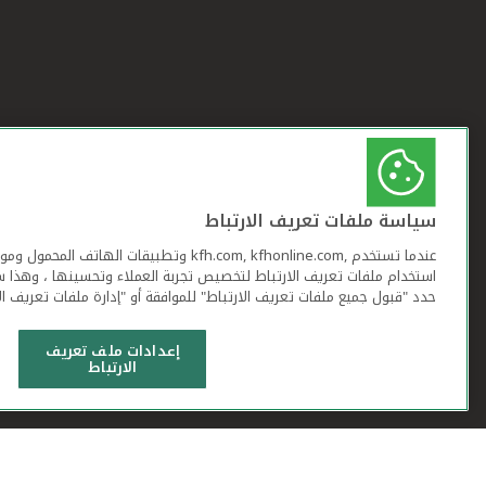
سياسة ملفات تعريف الارتباط
عندما تستخدم ,kfh.com, kfhonline.com وتطبيقات ا
استخدام ملفات تعريف الارتباط لتخصيص تجربة العملاء وتحسينها ، وهذا س
حدد "قبول جميع ملفات تعريف الارتباط" للموافقة أو "إدارة ملفات تعريف ال
إعدادات ملف تعريف
الارتباط
شروط وأحكام