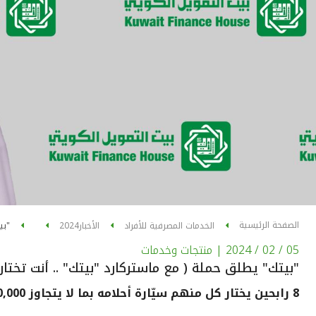
الصفحة الرئيسية
الخدمات المصرفية للأفراد
الأخبار
2024
"بي
05 / 02 / 2024
| منتجات وخدمات
"بيتك" يطلق حملة ( مع ماستركارد "بيتك" .. أنت تختارا
8 رابحين يختار كل منهم سيّارة أحلامه بما لا يتجاوز 30,000 د.ك