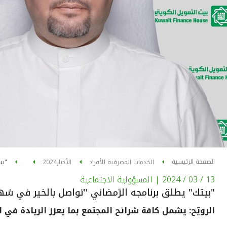
الصفحة الرئيسية
الخدمات المصرفية للأفراد
الأخبار
2024
"بي
13 / 03 / 2024
| المسؤولية الاجتماعية
"بيتك" يطلق برنامجه الرّمضاني "تواصل بالخير في شهر
الرويّح: يشمل كافة شرائح المجتمع بما يعزز الريادة في