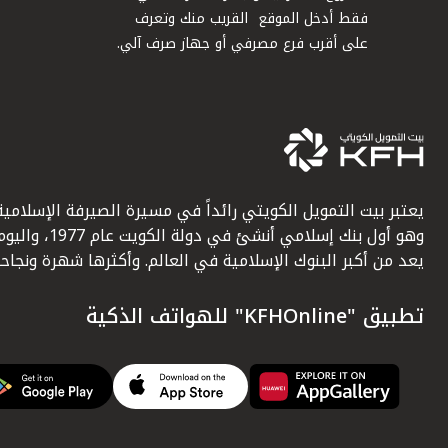
فقط أدخل الموقع القريب منك وتعرف
على أقرب فرع مصرفي أو جهاز صرف آلي.
يعتبر بيت التمويل الكويتي رائداً في مسيرة الصيرفة الإسلامية
وهو أول بنك إسلامي أنشئ في دولة الكويت عام 1977، وا
يعد من أكبر البنوك الإسلامية في العالم. وأكثرها شهرة ونجاحاً.
تطبيق "KFHOnline" للهواتف الذكية