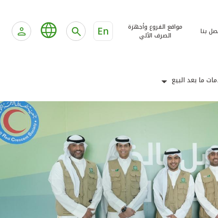
مواقع الفروع وأجهزة
En
صل بنا
الصرف الآلي
ات ما بعد البيع