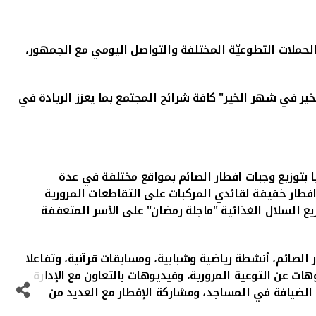
والتواصل اليومي مع الجمهور
،
ير في شهر الخير" كافة شرائح المجتمع بما يعزز الريادة في
 بتوزيع وجبات افطار الصائم بمواقع مختلفة في عدة
فطار خفيفة لقائدي المركبات على التقاطعات المرورية
وزيع السلال الغذائية "ماجلة رمضان" على الأسر المتعففة
 الصائم، أنشطة رياضية وشبابية، ومسابقات قرآنية، وتفاعلا
ات عن التوعية المرورية، وفيديوهات بالتعاون مع الإدارة
ة الضيافة في المساجد، ومشاركة الإفطار مع العديد من