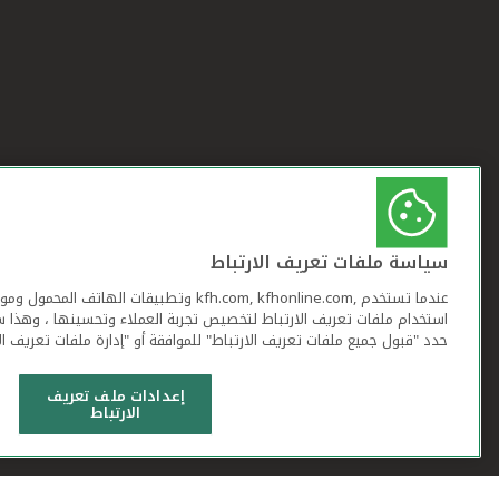
سياسة ملفات تعريف الارتباط
عندما تستخدم ,kfh.com, kfhonline.com وتطبيقات ا
استخدام ملفات تعريف الارتباط لتخصيص تجربة العملاء وتحسينها ، وهذا س
حدد "قبول جميع ملفات تعريف الارتباط" للموافقة أو "إدارة ملفات تعريف ال
إعدادات ملف تعريف
الارتباط
شروط وأحكام