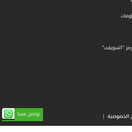
ومات
ورمز "السويفت"
تواصل معنا
ن الخصوصية