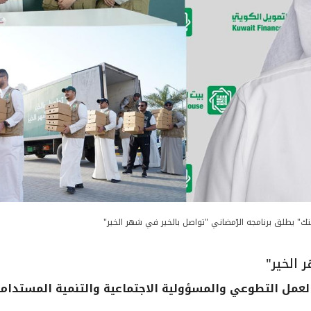
تك" يطلق برنامجه الرّمضاني "تواصل بالخير في شهر الخير"
 الخير"
 العمل التطوعي والمسؤولية الاجتماعية والتنمية المستدام