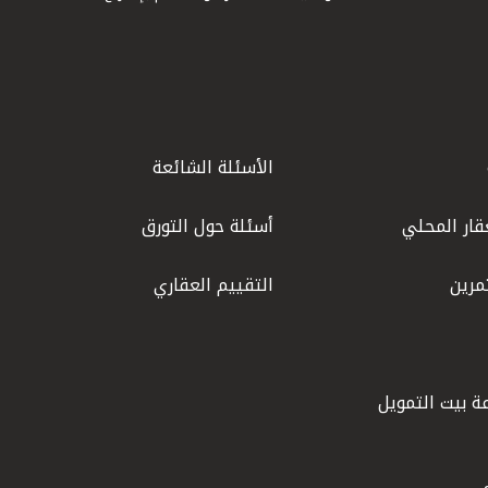
الأسئلة الشائعة
قار المحلي
أسئلة حول التورق
مرين
التقييم العقاري
ة بيت التمويل