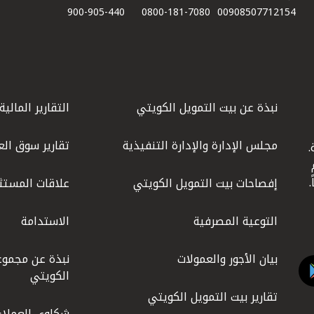
900-905-440
0800-181-7080
00908507712154​
نبذة عن بيت التمويل الكويتي
التقارير المالية
مجلس الإدارة والإدارة التنفيذية
تقارير سوق الع
.
ليوم
إفصاحات بيت التمويل الكويتي
علاقات المستث
التوعية المصرفية
الاستدامة
بيان الأجور والعمولات
نبذة عن مجموع
الكويتي
تقارير بيت التمويل الكويتي
شكاوى العملاء