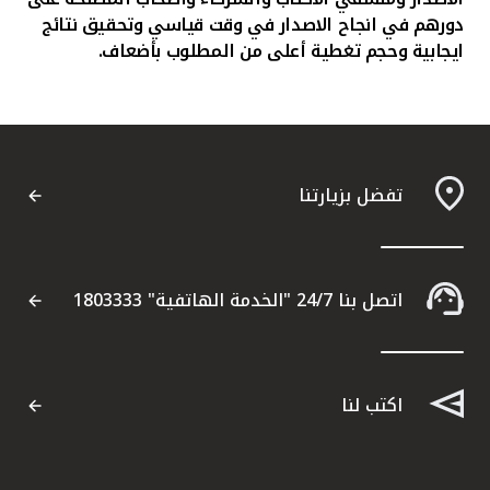
دورهم في انجاح الاصدار في وقت قياسي وتحقيق نتائج
ايجابية وحجم تغطية أعلى من المطلوب بأضعاف.
تفضل بزيارتنا
اتصل بنا 24/7 "الخدمة الهاتفية" 1803333
اكتب لنا