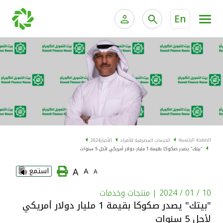
En
الخدمات المصرفية للأفراد
الخدمات المالية الخاصة و
الخدمات المصرفية الإلكترونية للأفراد
الخدمات المصرفية الإلكترونية للشركات
الحسابات المصرفية
خدمة "بيتك" للتداول الإلكتروني
البطاقات
الصفحة الرئيسية
الخدمات المصرفية للأفراد
الأخبار
2024
"بيتك" يصدر صكوكا بقيمة 1 مليار دولار أمريكي لأجل 5 سنوات
"برامج العملاء"
A
A
استمع
A
التمويل
10 / 01 / 2024
| منتجات وخدمات
"بيتك" يصدر صكوكا بقيمة 1 مليار دولار أمريكي
الاستثمار
لأجل 5 سنوات