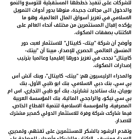
للشركات على تنفيذ خططها المستقبلية للتوسع والنمو
والدخول الى مجالات جديدة، منوها بدور أدوات التمويل
الاسلامي في تعزيز أسواق المال العالمية، وهو ما
يؤكده إقبال المستثمرين من مختلف أنحاء العالم على
الاكتتاب بصفقات الصكوك.
وأوضح أن شركة "بيتك- كابيتال" للاستثمار لعبت دور
المنسق العالمي الحصري للإصدار، مبينا
أن "بيتك-
كابيتال" نجحت في تعزيز دورها إقليميا وعالميا بترتيب
إصدارات الصكوك.
والمدراء الرئيسيون هم: "بيتك- كابيتال"، وبنك أتش أس
بي سي، بنك دبي الاسلامي، بنك ابو ظبي الأول، بنك
بوبيان، بنك ستاندرد تشارترد، بنك أبو ظبي التجاري، اس ام
بي سي نيكو، والراجحي المالية، بنك المؤسسة العربية
المصرفية، والمؤسسة الاسلامية لتنمية القطاع الخاص،
فيما شاركت شركة وفرة للاستثمار الدولي كمدير مشترك
للاصدار.
وتقدم الرشود بالشكر للمستثمرين على ثقتهم، ولمديري
الاصدار ومنسقي الاكتاب والشركاء وأصحاب المصلحة على