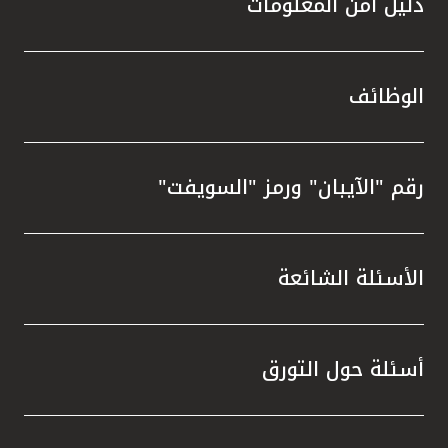
دليل أمن المعلومات
الوظائف
رقم "الآيبان" ورمز "السويفت"
الأسئلة الشائعة
أسئلة حول التورق