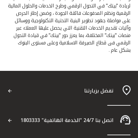
لريادة "بيتك" في التحول الرقمي وطرح الخدمات والحلول المالية
الرقمية ونظم المدفوعات فائقة الجودة ، وضمن إطار الحرص
على مواصلة جهود تطوير البنية التحتية التكنولوجية ووسائل
وآليات تقديم الخدمات التقنية التي يحصل عليها العملاء عبر
منصات "بيتك" المختلفة، بما يعزز دور "بيتك" في قيادة التحول
الرقمي فى قطاع الصيرفة الاسلامية وعلى مستوى البنوك
بشكل عام .
تفضل بزيارتنا
اتصل بنا 24/7 "الخدمة الهاتفية" 1803333