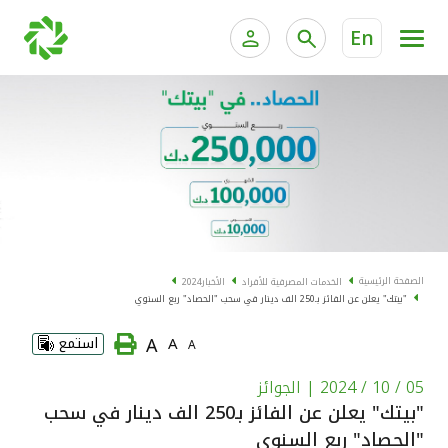
En
الخدمات المصرفية للأفراد
الخدمات المالية الخاصة و
الخدمات المصرفية الإلكترونية للأفراد
الخدمات المصرفية الإلكترونية للشركات
الحسابات المصرفية
خدمة "بيتك" للتداول الإلكتروني
البطاقات
الصفحة الرئيسية
الخدمات المصرفية للأفراد
الأخبار
2024
"بيتك" يعلن عن الفائز بـ250 الف دينار في سحب "الحصاد" ربع السنوي
"برامج العملاء"
A
A
استمع
A
التمويل
05 / 10 / 2024
| الجوائز
"بيتك" يعلن عن الفائز بـ250 الف دينار في سحب
الاستثمار
"الحصاد" ربع السنوي