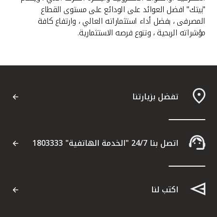
"بيتك" افضل العوائد على الودائع على مستوى القطاع
المصرفى ، بفضل أداء استثماراته العالي ، وارتفاع كافة
مؤشراته الربحية ، وتنوع فرصه الاستثمارية.
تفضل بزيارتنا
اتصل بنا 24/7 "الخدمة الهاتفية" 1803333
اكتب لنا