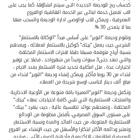
تركيا
كحساب ربح للوديعة الجديدة التى سيتم انشاؤها، كما يجب على
الاب تفعيل خدمة ابنائى عبر الخدمة الهاتفية اوالفروع
مصر
المصرفية ، ويمكن للاب اوالوصى ادارة الوديعة والسحب منها
بما لا يتعدى 30 %.
المملكة المتحدة
وتقوم وديعة "النوير" على أساس مبدأ "الوكالة بالاستثمار"
الشرعي حيث يعمل "بيتك" كوكيل بالاستثمار لعملائه ، ويعدهم
بنسبة أرباح متوقعة مسبقا طبقا لفترات الاستثمار المختلفة
مملكة البحرين
والتي تمتد حتى3 سنوات وتبدأ من شهرواحد ، فضلا عن توفير
اختيارات عدة ، مثل امكانية تحديد فترة الاستثمار بعدد الايام ،
ابتداء من 30 يوما فأكثر. ويمكن إنشاء وديعة "النوير" ابتداء من
مبلغ ألف دينار لتناسب اوسع شريحة من العملاء.
وتكمل وديعة "النوير"المميزة باقة متنوعة من الأوعية الادخارية
والمنتجات الاستثمارية التي تلبي كافة احتياجات عملاء "بيتك"
المختلفة ، وتمنحهم عوائد تنافسية عالية ، حيث ينفرد " بيتك"
على مستوى السوق المصرفي، بأفضل منظومة من الودائع
الاستثمارية المتنوعة، من حيث العائد والمدة ونسبة الاستثمار،
وتعتبر ودائعه الأكثر ابتكارا والأسهل من حيث الإنشاء عبر الفروع
المصرفية اوالقنوات الالكترونية وأجهزة الصرف الآلي ، ويقدم