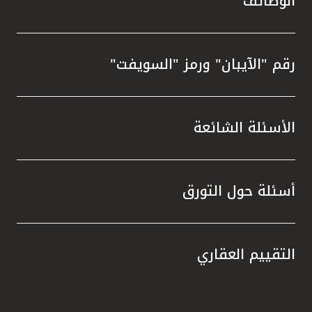
الوظائف
رقم "الآيبان" ورمز "السويفت"
الأسئلة الشائعة
أسئلة حول التورق
التقييم العقاري