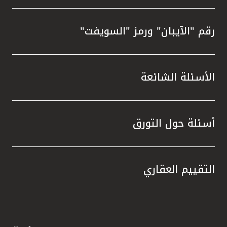
رقم "الآيبان" ورمز "السويفت"
الأسئلة الشائعة
أسئلة حول التورق
التقييم العقاري