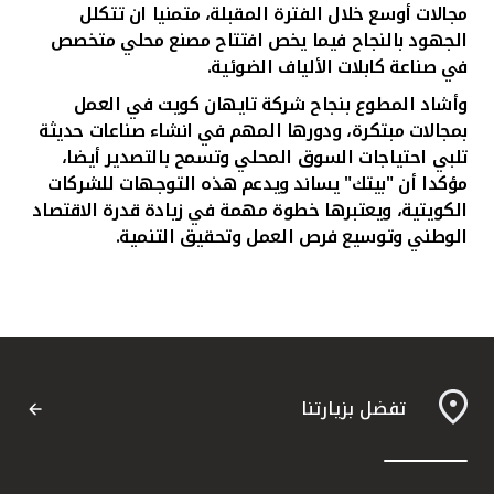
مجالات أوسع خلال الفترة المقبلة، متمنيا ان تتكلل
الجهود بالنجاح فيما يخص افتتاح مصنع محلي متخصص
في صناعة كابلات الألياف
الضوئية.
وأشاد المطوع بنجاح شركة تايهان كويت في العمل
بمجالات مبتكرة، ودورها المهم في انشاء صناعات حديثة
تلبي احتياجات السوق المحلي وتسمح بالتصدير أيضا،
مؤكدا أن "بيتك" يساند ويدعم هذه التوجهات للشركات
الكويتية، ويعتبرها خطوة مهمة في زيادة قدرة الاقتصاد
الوطني وتوسيع فرص العمل وتحقيق التنمية.
تفضل بزيارتنا