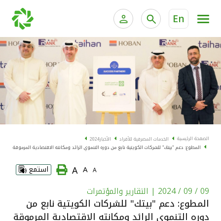
En
الخدمات المصرفية للأفراد
الخدمات المالية الخاصة و
الخدمات المصرفية الإلكترونية للأفراد
الخدمات المصرفية الإلكترونية للشركات
الحسابات المصرفية
خدمة "بيتك" للتداول الإلكتروني
البطاقات
الصفحة الرئيسية
الخدمات المصرفية للأفراد
الأخبار
2024
المطوع: دعم "بيتك" للشركات الكويتية نابع من دوره التنموي الرائد ومكانته الاقتصادية المرموقة
"برامج العملاء"
A
A
استمع
A
التمويل
09 / 09 / 2024
| التقارير والمؤتمرات
المطوع: دعم "بيتك" للشركات الكويتية نابع من
الاستثمار
دوره التنموي الرائد ومكانته الاقتصادية المرموقة