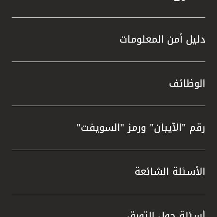
دليل أمن المعلومات
الوظائف
رقم "الآيبان" ورمز "السويفت"
الأسئلة الشائعة
أسئلة حول التورق