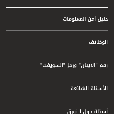
دليل أمن المعلومات
الوظائف
رقم "الآيبان" ورمز "السويفت"
الأسئلة الشائعة
أسئلة حول التورق