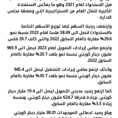
تركيا
قبل الاستحواذ لعام 2021 وهو ما يعكس الاستفادة
الكبيرة للمال العام من الاستراتيجية التي وضعها مجلس
مصر
الادارة.
وارتفعت ربحية السهم (بعد توزيع الأسهم الخاصة
المملكة المتحدة
بالاستحواذ) لتصل الى 38.49 فلسا لعام 2023 بنسبة نمو
29.6% مقارنة بالعام السابق 2022 والتي كانت
29.7
فلس.
مملكة البحرين
وارتفع صافي إيرادات التمويل لعام 2023 ليصل الى
965.9
مليون دينار كويتي بنسبة نمو بلغت
20.7
%
مقارنة بالعام
السابق 2022.
و
كذلك
ارتفع صافي إيرادات التشغيل ليصل الى
945.4
مليون دينار كويتي بنسبة نمو بلغت
30.7
%
مقارنة بالعام
السابق.
كما ارتفع رصيد مديني التمويل ليصل الى
19.4 مليار دينار
كويتي
، بزيادة قدرها
624.7 مليون دينار
كويتي
، وبنسبة
زيادة
3.3% مقارنة بالعام السابق.
وبلغ رصيد
اجمالي الموجودات 38.01 مليار دينار
كويتي