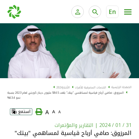
En
الخدمات المصرفية للأفراد
الخدمات المالية الخاصة و
الخدمات المصرفية الإلكترونية للأفراد
الخدمات المصرفية الإلكترونية للشركات
الحسابات المصرفية
خدمة "بيتك" للتداول الإلكتروني
البطاقات
الصفحة الرئيسية
الخدمات المصرفية للأفراد
الأخبار
2024
المرزوق: صافي أرباح قياسية لمساهمي "بيتك" بلغت 584.5 مليون دينار كويتي لعام 2023 بنسبة
"برامج العملاء"
نمو 63.4%
A
A
استمع
A
التمويل
31 / 01 / 2024
| التقارير والمؤتمرات
الاستثمار
المرزوق: صافي أرباح قياسية لمساهمي "بيتك"