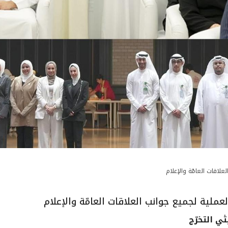
ي التخرّج