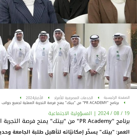
الصفحة الرئيسية
الخدمات المصرفية للأفراد
الأخبار
2024
برنامج "PR ACADEMY" من "بيتك" يمنح فرصة التجربة العملية لجميع جوانب العلاقات العامّة والإعلام
19 / 08 / 2024
| المسؤولية الاجتماعية
برنامج "PR Academy" من "بيتك" يمنح فرصة التجربة العملية لجميع جوانب العلاقات العامّة والإعلام
العمر: "بيتك" يسخّر إمكانيّاته لتأهيل طلبة الجامعة وحديث