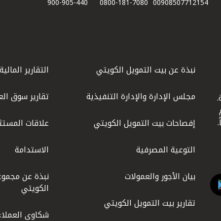
900-905-440
0800-181-7080
00908507712154​
نبذة عن بيت التمويل الكويتي
التقارير المالية
مجلس الإدارة والإدارة التنفيذية
تقارير سوق الع
.
ليوم
إفصاحات بيت التمويل الكويتي
علاقات المستث
التوعية المصرفية
الاستدامة
بيان الأجور والعمولات
نبذة عن مجموع
الكويتي
تقارير بيت التمويل الكويتي
شكاوى العملاء