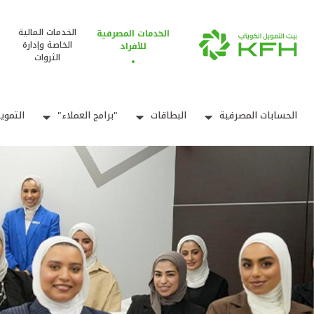
الخدمات المالية
الخدمات المصرفية
الخاصة وإدارة
للأفراد
الثروات
الحسابات المصرفية
البطاقات
"برامج العملاء"
التموي