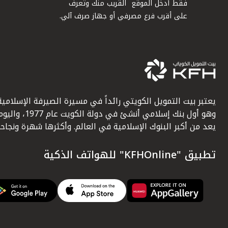
فقط أدخل الموقع القريب منك وتعرف
على أقرب فرع مصرفي أو جهاز صرف آلي.
يعتبر بيت التمويل الكويتي رائداً في مسيرة الصيرفة الإسلامية
وهو أول بنك إسلامي أنشئ في دولة الكويت عام 1977، وا
يعد من أكبر البنوك الإسلامية في العالم. وأكثرها شهرة ونجاحاً.
تطبيق "KFHOnline" للهواتف الذكية