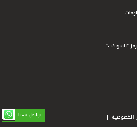
ومات
ورمز "السويفت"
تواصل معنا
ن الخصوصية