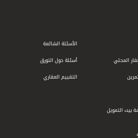
الأسئلة الشائعة
قار المحلي
أسئلة حول التورق
مرين
التقييم العقاري
ة بيت التمويل