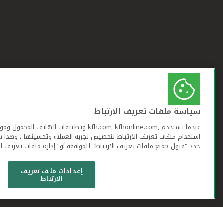
سياسة ملفات تعريف الارتباط
عندما تستخدم ,kfh.com, kfhonline.com وتطبيقات ا
استخدام ملفات تعريف الارتباط لتخصيص تجربة العملاء وتحسينها ، وهذا س
حدد "قبول جميع ملفات تعريف الارتباط" للموافقة أو "إدارة ملفات تعريف ال
إعدادات ملف تعريف
الارتباط
شروط وأحكام