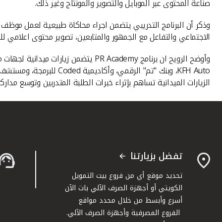
صناعة المحتوى عبر الموبايل والتّصوير والمونتاج وغير ذلك.
وذكر أن البرنامج التدريبي يتضمن اجراء محاكاة طبيعية لعمل موظف ال
الاجتماعي والتفاعل مع الجمهور والمتابعين، تصوير محتوى اعلامي للنش
وأوضح الرويح ان برنامج PR Academy 
KFH Auto، وبنك "تم" الر
الزيارات الميدانية تساهم بإثراء خبرات الطلبة المتدربين وتوسع مدا
تفضل بزيارتنا
تحديد موقع أي من فروع بيت التمويل
الكويتي أو أجهزة الصرف الآلي بات الآن
أسرع وأبسط من خلال محدد مواقع
الفروع المصرفية وأجهزة الصرف الآلي.