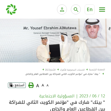
En
الخدمات المصرفية للأفراد
الخدمات المالية الخاصة و
الخدمات المصرفية الإلكترونية للأفراد
الخدمات المصرفية الإلكترونية للشركات
الحسابات المصرفية
خدمة "بيتك" للتداول الإلكتروني
البطاقات
الصفحة الرئيسية
الخدمات المصرفية للأفراد
الأخبار
2023
" بيتك" شارك في "مؤتمر الكويت الثاني للشراكة بين القطاعين العام والخاص
"برامج العملاء"
A
A
استمع
A
التمويل
12 / 06 / 2023
| المسؤولية الاجتماعية
" بيتك" شارك في "مؤتمر الكويت الثاني للشراكة
الاستثمار
بين القطاعين العام والخاص