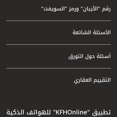
رقم "الآيبان" ورمز "السويفت"
الأسئلة الشائعة
أسئلة حول التورق
التقييم العقاري
تطبيق "KFHOnline" للهواتف الذكية