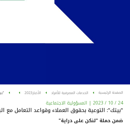
الصفحة الرئيسية
الخدمات المصرفية للأفراد
الأخبار
2023
"بي
24 / 10 / 2023
| المسؤولية الاجتماعية
"بيتك": التوعية بحقوق العملاء وقواعد التعامل مع ال
ضمن حملة "لنكن على دراية"