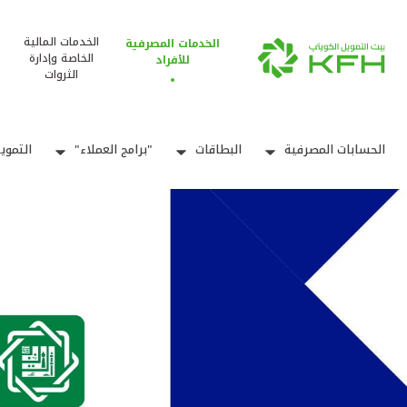
الخدمات المالية
الخدمات المصرفية
الخاصة وإدارة
للأفراد
الثروات
الحسابات المصرفية
البطاقات
"برامج العملاء"
التموي