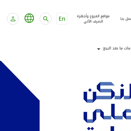
مواقع الفروع وأجهزة
En
صل بنا
الصرف الآلي
ات ما بعد البيع