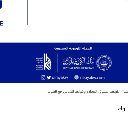
تك": التوعية بحقوق العملاء وقواعد التعامل مع البنوك
بنوك