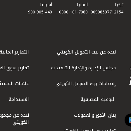
تركيا
ألمانيا
أسبانيا
900-905-440
0800-181-7080
00908507712154​
نبذة عن بيت التمويل الكويتي
التقارير المالية
مجلس الإدارة والإدارة التنفيذية
تقارير سوق الع
.
ليوم
إفصاحات بيت التمويل الكويتي
علاقات المستث
التوعية المصرفية
الاستدامة
بيان الأجور والعمولات
نبذة عن مجموع
الكويتي
تقارير بيت التمويل الكويتي