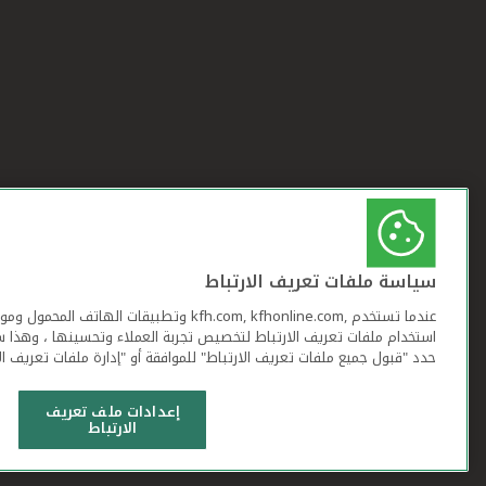
سياسة ملفات تعريف الارتباط
عندما تستخدم ,kfh.com, kfhonline.com وتطبيقات ا
استخدام ملفات تعريف الارتباط لتخصيص تجربة العملاء وتحسينها ، وهذا س
حدد "قبول جميع ملفات تعريف الارتباط" للموافقة أو "إدارة ملفات تعريف ال
إعدادات ملف تعريف
الارتباط
شروط وأحكام