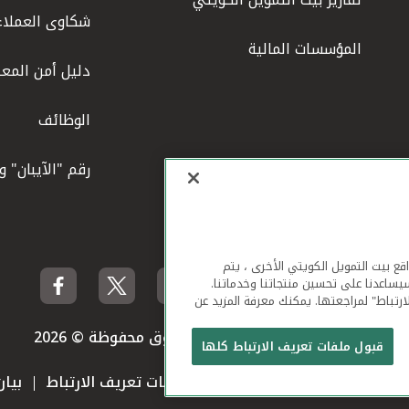
شكاوى العملاء
المؤسسات المالية
دليل أمن المعل
الوظائف
رقم "الآيبان" 
لهاتف المحمول ومواقع بيت التمويل الكويتي الأخرى ، يتم
يساعدنا على تحسين منتجاتنا وخدماتنا.
ارتباط" لمراجعتها. يمكنك معرفة المزيد عن
بيت التمويل الكويتي جميع الحقوق محفوظة © 2026
قبول ملفات تعريف الارتباط كلها
 استخدام الموقع الإلكتروني
ملفات تعريف الارتباط
بيا