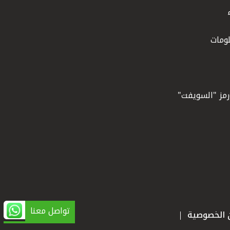
ومات
ورمز "السويفت"
تواصل معنا
ن الخصوصية