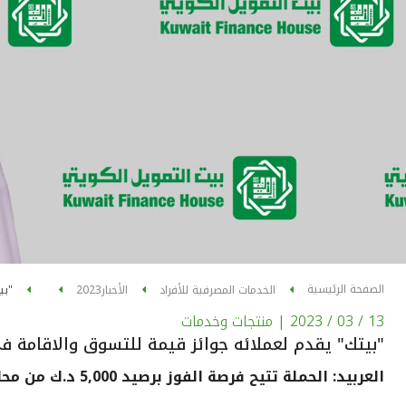
الصفحة الرئيسية
الخدمات المصرفية للأفراد
الأخبار
2023
"بي
13 / 03 / 2023
| منتجات وخدمات
"بيتك" يقدم لعملائه جوائز قيمة للتسوق والاقامة ف
العربيد: الحملة تتيح فرصة الفوز برصيد 5,000 د.ك من محلات الشايع وإقامة ليلتين في والدورف أستوريا