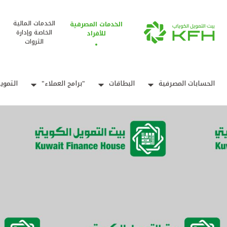
الخدمات المالية
الخدمات المصرفية
الخاصة وإدارة
للأفراد
الثروات
الحسابات المصرفية
البطاقات
"برامج العملاء"
التموي