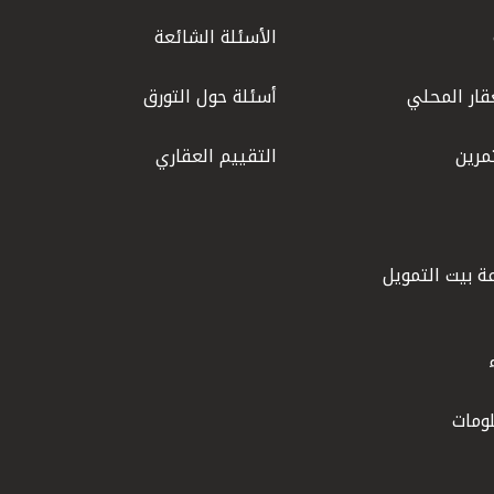
الأسئلة الشائعة
قار المحلي
أسئلة حول التورق
مرين
التقييم العقاري
ة بيت التمويل
ومات