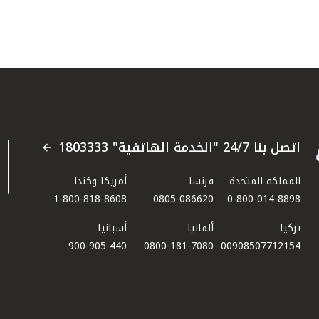
اتصل بنا 24/7 "الخدمة الهاتفية" 1803333
المملكة المتحدة
فرنسا
أمريكا وكندا
1-800-818-8608
0805-086620
0-800-014-8898
تركيا
ألمانيا
أسبانيا
900-905-440
0800-181-7080
00908507712154​