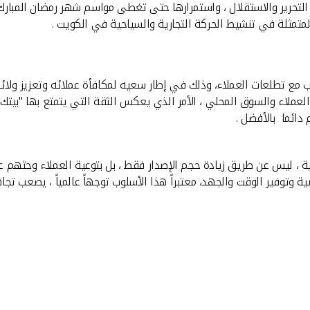
اد التحرير والاستقلال ، واستمرارها حتى تغطى مواسم شهر رمضان المبار
المتمثلة في تنشيط الحركة التجارية والسياحية في الكويت .
تناسب مع تطلعات العملاء، وذلك في إطار سعيه لمكافأة عملائه وتعزيز ول
العملاء والسوق المحلي ، الأمر الذي يعكس الثقة التي يتمتع بها "بيتك
دائما بالأفضل .
، ليس عن طريق زيادة حجم الإصدار فقط ، بل بتوعية العملاء وحثهم على 
ة وتوفير الوقت والجهد، معتبراً هذا الأسلوب توجهاً عالمياً ، يصعب تجاه