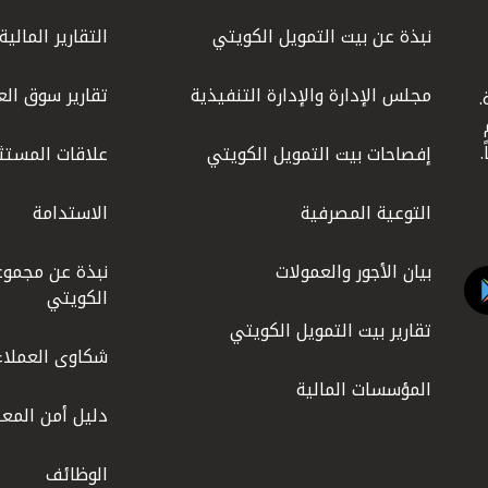
نبذة عن بيت التمويل الكويتي
التقارير المالية
مجلس الإدارة والإدارة التنفيذية
تقارير سوق الع
.
ليوم
إفصاحات بيت التمويل الكويتي
علاقات المستث
التوعية المصرفية
الاستدامة
بيان الأجور والعمولات
نبذة عن مجموع
الكويتي
تقارير بيت التمويل الكويتي
شكاوى العملاء
المؤسسات المالية
دليل أمن المعل
الوظائف