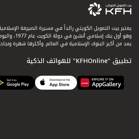
يعتبر بيت التمويل الكويتي رائداً في مسيرة الصيرفة الإسلامية
وهو أول بنك إسلامي أنشئ في دولة الكويت عام 1977، وا
يعد من أكبر البنوك الإسلامية في العالم. وأكثرها شهرة ونجاحاً.
تطبيق "KFHOnline" للهواتف الذكية