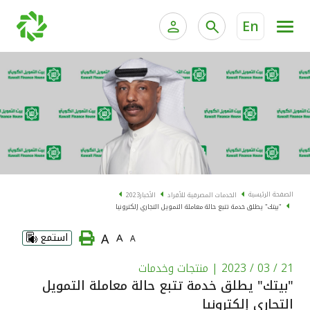
En
الخدمات المصرفية للأفراد
الخدمات المالية الخاصة و
الخدمات المصرفية الإلكترونية للأفراد
الخدمات المصرفية الإلكترونية للشركات
الحسابات المصرفية
خدمة "بيتك" للتداول الإلكتروني
البطاقات
الصفحة الرئيسية
الخدمات المصرفية للأفراد
الأخبار
2023
"بيتك" يطلق خدمة تتبع حالة معاملة التمويل التجاري إلكترونيا
"برامج العملاء"
A
A
استمع
A
التمويل
21 / 03 / 2023
| منتجات وخدمات
"بيتك" يطلق خدمة تتبع حالة معاملة التمويل
الاستثمار
التجاري إلكترونيا