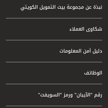
نبذة عن مجموعة بيت التمويل الكويتي
شكاوى العملاء
دليل أمن المعلومات
الوظائف
رقم "الآيبان" ورمز "السويفت"