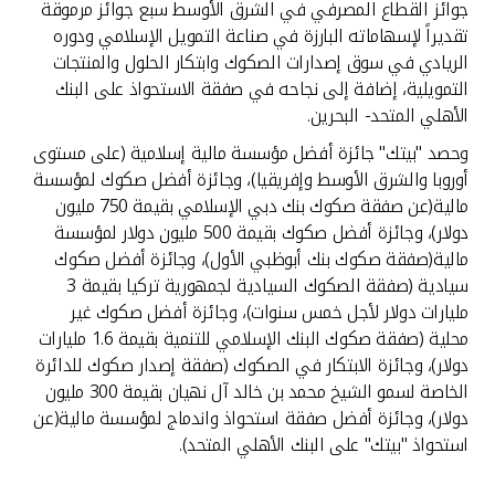
جوائز القطاع المصرفي في الشرق الأوسط سبع جوائز مرموقة
تقديراً لإسهاماته البارزة في صناعة التمويل الإسلامي ودوره
الريادي في سوق إصدارات الصكوك وابتكار الحلول والمنتجات
التمويلية، إضافة إلى نجاحه في صفقة الاستحواذ على البنك
الأهلي المتحد- البحرين.
وحصد "بيتك" جائزة أفضل مؤسسة مالية إسلامية (على مستوى
أوروبا والشرق الأوسط وإفريقيا)، وجائزة أفضل صكوك لمؤسسة
مالية(عن صفقة صكوك بنك دبي الإسلامي بقيمة 750 مليون
دولار)، وجائزة أفضل صكوك بقيمة 500 مليون دولار لمؤسسة
مالية(صفقة صكوك بنك أبوظبي الأول)، وجائزة أفضل صكوك
سيادية (صفقة الصكوك السيادية لجمهورية تركيا بقيمة 3
مليارات دولار لأجل خمس سنوات)، وجائزة أفضل صكوك غير
محلية (صفقة صكوك البنك الإسلامي للتنمية بقيمة 1.6 مليارات
دولار)، وجائزة الابتكار في الصكوك (صفقة إصدار صكوك للدائرة
الخاصة لسمو الشيخ محمد بن خالد آل نهيان بقيمة 300 مليون
دولار)، وجائزة أفضل صفقة استحواذ واندماج لمؤسسة مالية(عن
استحواذ "بيتك" على البنك الأهلي المتحد).