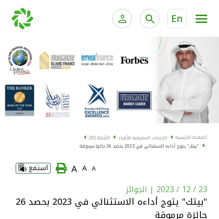
En
الخدمات المصرفية للأفراد
الخدمات المالية الخاصة و
الخدمات المصرفية الإلكترونية للأفراد
الخدمات المصرفية الإلكترونية للشركات
الحسابات المصرفية
خدمة "بيتك" للتداول الإلكتروني
البطاقات
الصفحة الرئيسية
الخدمات المصرفية للأفراد
الأخبار
2023
"بيتك" يتوج أداءه الاستثنائي في 2023 بحصد 26 جائزة مرموقة
"برامج العملاء"
A
A
استمع
A
التمويل
23 / 12 / 2023
| الجوائز
"بيتك" يتوج أداءه الاستثنائي في 2023 بحصد 26
الاستثمار
جائزة مرموقة