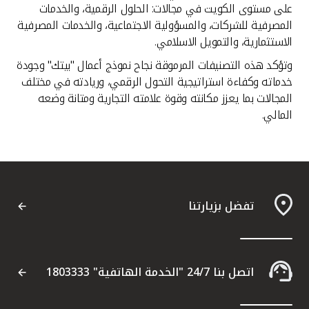
على مستوى الكويت في مجالات: الحلول الرقمية، والخدمات
المصرفية للشركات، والمسؤولية الاجتماعية، والخدمات المصرفية
الاستثمارية، والتمويل الاسلامي.
وتؤكد هذه التصنيفات المرموقة نجاح نموذج أعمال "بيتك" وجودة
خدماته وكفاءة استراتيجية التحول الرقمي، وريادته في مختلف
المجالات بما يعزز مكانته وقوة علامته التجارية ومتانة وضعه
المالي.
تفضل بزيارتنا
اتصل بنا 24/7 "الخدمة الهاتفية" 1803333