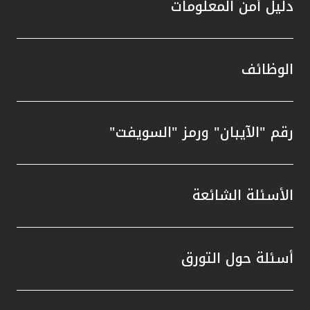
دليل أمن المعلومات
الوظائف
رقم "الآيبان" ورمز "السويفت"
الأسئلة الشائعة
أسئلة حول التورق