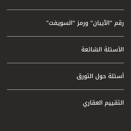
رقم "الآيبان" ورمز "السويفت"
الأسئلة الشائعة
أسئلة حول التورق
التقييم العقاري