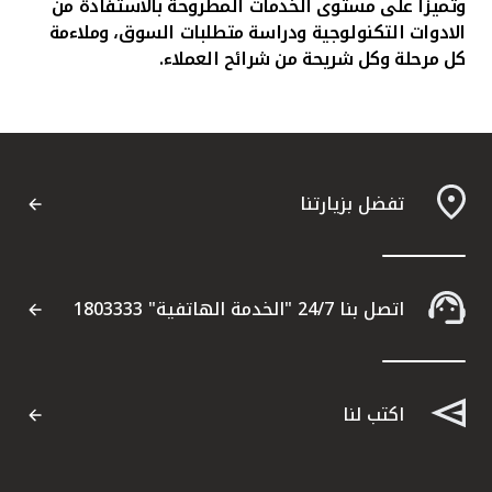
وتميزا على مستوى الخدمات المطروحة بالاستفادة من
الادوات التكنولوجية ودراسة متطلبات السوق، وملاءمة
كل مرحلة وكل شريحة من شرائح العملاء.
تفضل بزيارتنا
اتصل بنا 24/7 "الخدمة الهاتفية" 1803333
اكتب لنا