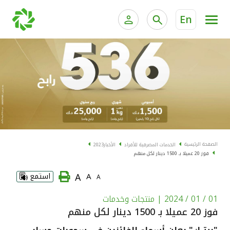
En
الخدمات المصرفية للأفراد
الخدمات المالية الخاصة و
الخدمات المصرفية الإلكترونية للأفراد
الخدمات المصرفية الإلكترونية للشركات
الحسابات المصرفية
خدمة "بيتك" للتداول الإلكتروني
البطاقات
الصفحة الرئيسية
الخدمات المصرفية للأفراد
الأخبار
2023
فوز 20 عميلا بـ 1500 دينار لكل منهم
"برامج العملاء"
A
A
استمع
A
التمويل
01 / 01 / 2024
| منتجات وخدمات
فوز 20 عميلا بـ 1500 دينار لكل منهم
الاستثمار