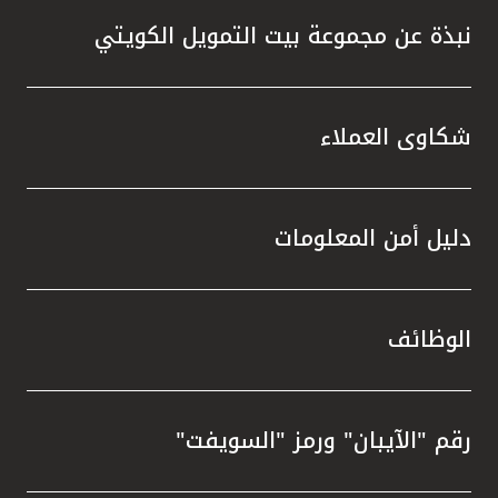
نبذة عن مجموعة بيت التمويل الكويتي
شكاوى العملاء
دليل أمن المعلومات
الوظائف
رقم "الآيبان" ورمز "السويفت"