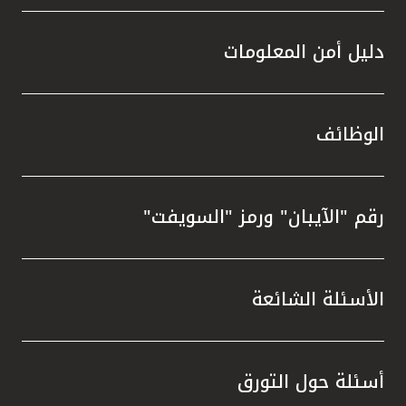
دليل أمن المعلومات
الوظائف
رقم "الآيبان" ورمز "السويفت"
الأسئلة الشائعة
أسئلة حول التورق