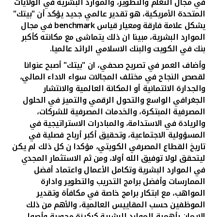
تركيا
في مجال التعلم والتطوير، والموارد البشرية في الولايات
المتحدة الأمريكية، هو تقدير عالمي جديد يؤكد أن "بيتك"
يشكل علامة فارقة ومعيار قياس
benchmark
في مجال
مصر
الموارد البشرية، مبينا ان ذلك يتماشى مع مكانته كأكبر
بنك في الكويت والبنك الاسلامي الرائد عالميا.
المملكة المتحدة
وأضاف العمر في تصريح صحفي، ان "بيتك" أصبح عنوانا
لقصص النجاح في مختلف المجالات سواء الاداء المالي،
مملكة البحرين
والجدارة الائتمانية أو المكانة العالمية والانتشار
الجغرافي الواسع والتحول الرقمي والتميز في الحلول
المصرفية المبتكرة، والخدمات المصرفية للشركات،
والريادة في الاستدامة، والمبادرات الاستراتيجية في
المسؤولية الاجتماعية، وتحقيق أكبر أرباح فصلية في
تاريخ القطاع المصرفي الكويتي، مؤكدا ن كل ذلك لم يكن
ليتحقق لولا
توفيق الله أولا، ومن ثم الاستثمار المجدي
في الموارد البشرية وتكامل الأعمال واعتماد أفضل
الممارسات وأفضل برامج التدريب والتطوير وادارة
المواهب، مع ابتكار برامج خاصة في مكافأة وتقدير
الموظفين حسب المقاييس العالمية، والأهم من ذلك
الايمان بأهمية الموارد البشرية كركيزة محورية وأصول