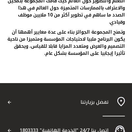
التعلم والتطوير حول العالم حيث قامت المجموعة بتمكين
والاعتراف بالممارسات المتميزة حول العالم في هذا
الصدد ما ساهم في تطوير أكثر من 10 ملايين موظف
وقيادي
.
وتمنح المجموعة الجوائز بناء على عدة معايير أهمها أن
يكون البرنامج ملبيا لاحتياجات المؤسسة ومتميزا من ناحية
التصميم والعرض ومتعدد المزايا قابلا للقياس، ويحقق
تأثيرا إيجابيا على المؤسسة بشكل عام
.
تفضل بزيارتنا
اتصل بنا 24/7 "الخدمة الهاتفية" 1803333