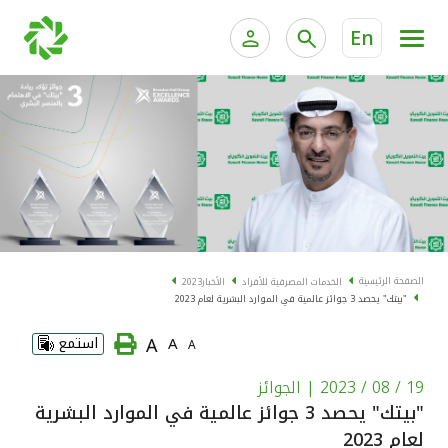
En
الخدمات المصرفية للأفراد
الخدمات المالية الخاصة و
الخدمات المصرفية الإلكترونية للأفراد
الخدمات المصرفية الإلكترونية للشركات
الحسابات المصرفية
خدمة "بيتك" للتداول الإلكتروني
البطاقات
الصفحة الرئيسية
الخدمات المصرفية للأفراد
الأخبار
2023
"بيتك" يحصد 3 جوائز عالمية في الموارد البشرية لعام 2023
"برامج العملاء"
A
A
استمع
A
التمويل
19 / 08 / 2023
| الجوائز
"بيتك" يحصد 3 جوائز عالمية في الموارد البشرية
الاستثمار
لعام 2023