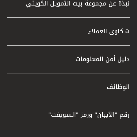
نبذة عن مجموعة بيت التمويل الكويتي
شكاوى العملاء
دليل أمن المعلومات
الوظائف
رقم "الآيبان" ورمز "السويفت"