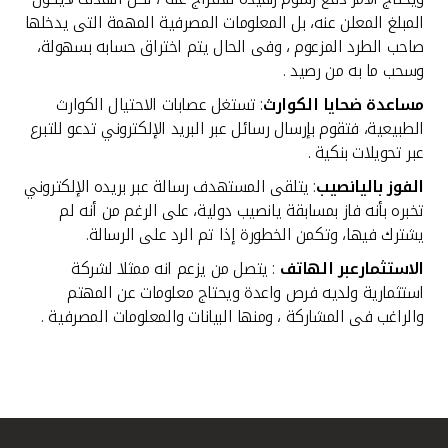
المبلغ المعلن عنه، بل المعلومات المصرفية المهمة التى يدخلها
صاحب الطرد المزعوم ، وفى الحال يتم اختراق حسابه بسهولة،
وسحب ما به من رصيد .
مساعدة ضحايا الكوارث
: تستغل عصابات الاحتيال الكوارث
الطبيعية، فتقوم بإرسال رسائل عبر البريد الإلكتروني تدعو للتبرع
عبر تحويلات بنكية .
الفوز باليانصيب
: يتلقى المستهدف رسالة عبر بريده الإلكتروني
تخبره بأنه فاز بمسابقة يانصيب دولية، على الرغم من أنه لم
يشترك فيها، وتكمن الخطورة إذا تم الرد على الرسالة.
الاستثمارعبر الهاتف
: يتصل من يزعم انه ممثلا لشركة
استثمارية ولديه فرص واعدة ويحتاج معلومات عن المهتم
والراغب فى المشاركة ، ومنها البيانات والمعلومات المصرفية .