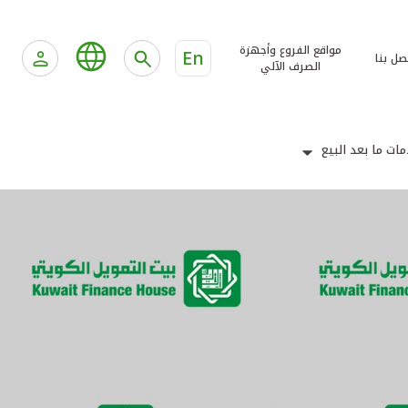
مواقع الفروع وأجهزة
En
صل بنا
الصرف الآلي
ات ما بعد البيع