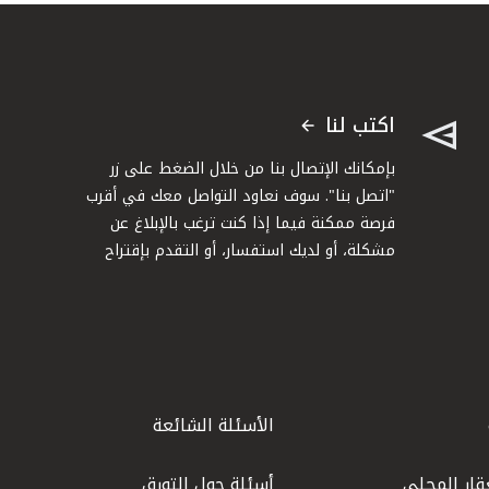
اكتب لنا
بإمكانك الإتصال بنا من خلال الضغط على زر
"اتصل بنا". سوف نعاود التواصل معك في أقرب
فرصة ممكنة فيما إذا كنت ترغب بالإبلاغ عن
مشكلة، أو لديك استفسار، أو التقدم بإقتراح
الأسئلة الشائعة
قار المحلي
أسئلة حول التورق