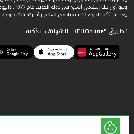
وهو أول بنك إسلامي أنشئ في دولة الكويت عام 1977، وا
يعد من أكبر البنوك الإسلامية في العالم. وأكثرها شهرة ونجاحاً.
تطبيق "KFHOnline" للهواتف الذكية