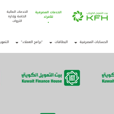
الخدمات المالية
الخدمات المصرفية
الخاصة وإدارة
للأفراد
الثروات
الحسابات المصرفية
البطاقات
"برامج العملاء"
التموي