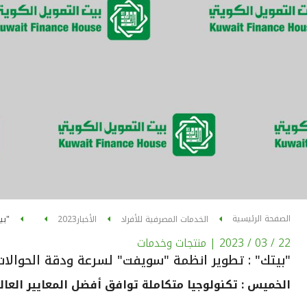
الصفحة الرئيسية
الخدمات المصرفية للأفراد
الأخبار
2023
"بي
22 / 03 / 2023
| منتجات وخدمات
"بيتك" : تطوير انظمة "سويفت" لسرعة ودقة الحوالات
الخميس : تكنولوجيا متكاملة توافق أفضل المعايير العال