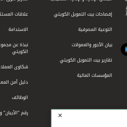
ليوم
إفصاحات بيت التمويل الكويتي
علاقات المستث
التوعية المصرفية
الاستدامة
بيان الأجور والعمولات
نبذة عن مجموع
الكويتي
تقارير بيت التمويل الكويتي
شكاوى العملاء
المؤسسات المالية
دليل أمن المعل
الوظائف
رقم "الآيبان" 