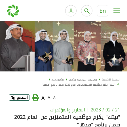
En
الخدمات المصرفية للأفراد
الخدمات المالية الخاصة و
الخدمات المصرفية الإلكترونية للأفراد
الخدمات المصرفية الإلكترونية للشركات
الحسابات المصرفية
خدمة "بيتك" للتداول الإلكتروني
البطاقات
الصفحة الرئيسية
الخدمات المصرفية للأفراد
الأخبار
2023
"بيتك" يكرّم موظّفيه المتميّزين عن العام 2022 ضمن برنامج "قدها"
"برامج العملاء"
A
A
استمع
A
التمويل
21 / 02 / 2023
| التقارير والمؤتمرات
"بيتك" يكرّم موظّفيه المتميّزين عن العام 2022
الاستثمار
ضمن برنامج "قدها"