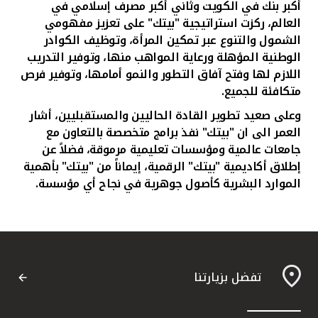
أكبر بنك في الكويت وثاني أكبر مصرف إسلامي في
العالم، ركزت استراتيجية "بيتك" على تعزيز مفهومي
الشمول والتنوع
عبر تمكين المرأة، وتوظيف الكوادر
الوطنية المؤهلة ورعاية المواهب منها، وتوفير التدريب
اللازم لها وفتح آفاق التطور والنمو أمامها، وتوفير فرص
متكافئة للجميع.
وعلى صعيد تطوير القادة الحاليين والمستقبليين، أشار
العمر الى ان "بيتك" نفذ برامج متخصصة بالتعاون مع
جامعات عالمية ومؤسسات تعليمية مرموقة، فضلاً عن
إطلاق أكاديمية "بيتك" الرقمية، إيماناً من "بيتك" بأهمية
الموارد البشرية كأصول جوهرية في نجاح أي مؤسسة.
تفضل بزيارتنا