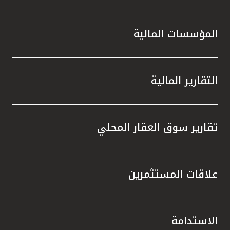
المؤسسات المالية
التقارير المالية
تقارير سوق العقار المحلي
علاقات المستثمرين
الاستدامة