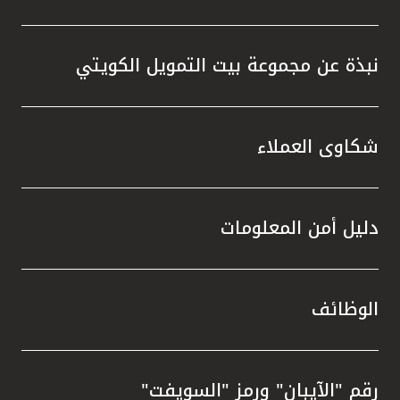
نبذة عن مجموعة بيت التمويل الكويتي
شكاوى العملاء
دليل أمن المعلومات
الوظائف
رقم "الآيبان" ورمز "السويفت"