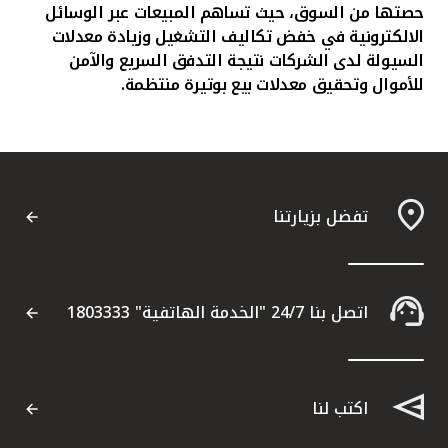
حصتها من السوق، حيث تساهم المبيعات عبر الوسائل
الالكترونية في خفض تكاليف التشغيل وزيادة معدلات
السيولة لدى الشركات نتيجة التدفق السريع والآمن
للأموال وتحقيق معدلات بيع بوتيرة منتظمة.
تفضل بزيارتنا
اتصل بنا 24/7 "الخدمة الهاتفية" 1803333
اكتب لنا