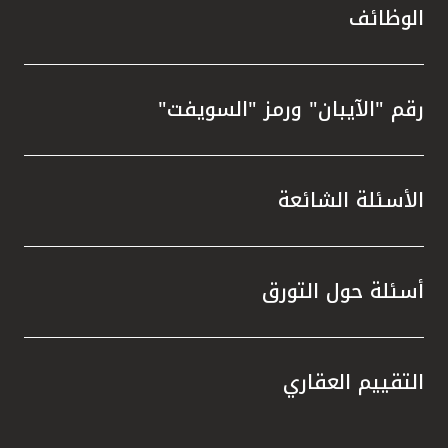
الوظائف
رقم "الآيبان" ورمز "السويفت"
الأسئلة الشائعة
أسئلة حول التورق
التقييم العقاري