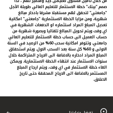
من خلال تأمين مستوى تعليمى جيد ومتميز لهم ، لذا
صمم "بيتك" خطة الاستثمار للتعليم العالي طويلة الأجل
"جامعتي" لتحقق لهم مستقبلا مشرقا بادخار مبالغ
شهرية، ومن مزايا الخطة الاستثمارية "جامعتي" امكانية
تعديل المبلغ المراد استثماره او الدفعات الشهرية في
اي وقت ويتم تحويل المبالغ تلقائيا وبصورة شهرية من
حساب العميل الى حساب خطة الاستثمار للتعليم العالي
جامعتي. وتتوفر امكانية سحب 60% من الرصيد في السنة
الاولى و 60% كل سنة بعد السحب الاول. ويتم استحقاق
المبلغ المراد ادخاره بالاضافة الى الارباح المتراكمة خلال
سنوات الاستثمار عند انتهاء الخطة الاستثمارية. ويمكن
الغاء خطة الاستثمار في اي وقت، ويتم ارجاع المبلغ
المستثمر بالاضافة الى الارباح المحققة حتى تاريخ
الاغلاق.
تفضل بزيارتنا