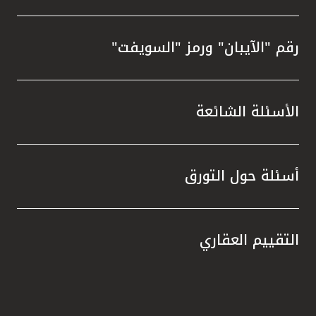
رقم "الآيبان" ورمز "السويفت"
الأسئلة الشائعة
أسئلة حول التورق
التقييم العقاري