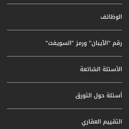
الوظائف
رقم "الآيبان" ورمز "السويفت"
الأسئلة الشائعة
أسئلة حول التورق
التقييم العقاري