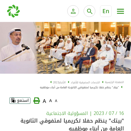
En
الخدمات المصرفية للأفراد
الخدمات المالية الخاصة و
الخدمات المصرفية الإلكترونية للأفراد
الخدمات المصرفية الإلكترونية للشركات
الحسابات المصرفية
خدمة "بيتك" للتداول الإلكتروني
البطاقات
الصفحة الرئيسية
الخدمات المصرفية للأفراد
الأخبار
2023
"بيتك" ينظم حفلا تكريميا لمتفوقي الثانوية العامة من أبناء موظفيه
"برامج العملاء"
A
A
استمع
A
التمويل
16 / 07 / 2023
| المسؤولية الاجتماعية
"بيتك" ينظم حفلا تكريميا لمتفوقي الثانوية
الاستثمار
العامة من أبناء موظفيه