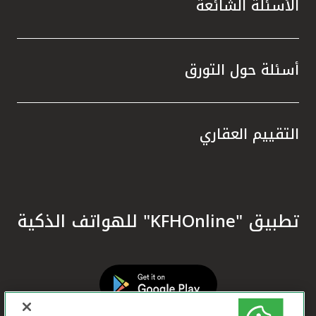
الأسئلة الشائعة
أسئلة حول التورق
التقييم العقاري
تطبيق "KFHOnline" للهواتف الذكية