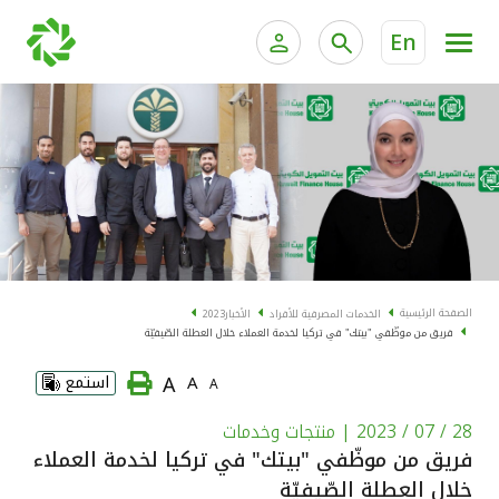
En
الخدمات المصرفية للأفراد
الخدمات المالية الخاصة و
الخدمات المصرفية الإلكترونية للأفراد
الخدمات المصرفية الإلكترونية للشركات
الحسابات المصرفية
خدمة "بيتك" للتداول الإلكتروني
البطاقات
الصفحة الرئيسية
الخدمات المصرفية للأفراد
الأخبار
2023
فريق من موظّفي "بيتك" في تركيا لخدمة العملاء خلال العطلة الصّيفيّة
"برامج العملاء"
A
A
استمع
A
التمويل
28 / 07 / 2023
| منتجات وخدمات
فريق من موظّفي "بيتك" في تركيا لخدمة العملاء
الاستثمار
خلال العطلة الصّيفيّة