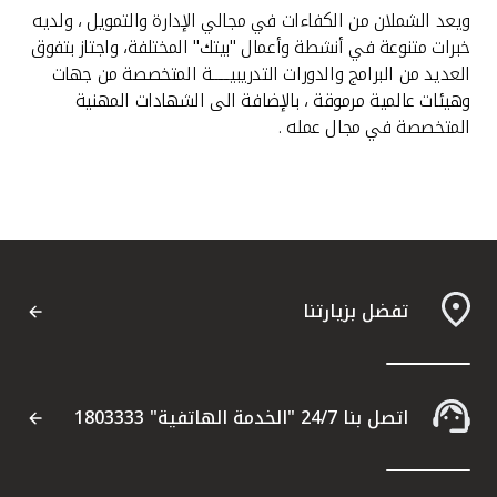
ويعد الشملان من الكفاءات في مجالي الإدارة والتمويل ، ولديه
خبرات متنوعة في أنشطة وأعمال "بيتك" المختلفة، واجتاز بتفوق
العديد من البرامج والدورات التدريبيــــــة المتخصصة من جهات
وهيئات عالمية مرموقة ، بالإضافة الى الشهادات المهنية
المتخصصة في مجال عمله .
تفضل بزيارتنا
اتصل بنا 24/7 "الخدمة الهاتفية" 1803333