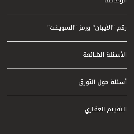
الوظائف
رقم "الآيبان" ورمز "السويفت"
الأسئلة الشائعة
أسئلة حول التورق
التقييم العقاري