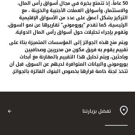
50 عاماً، إذ تتمتع بخبرة في مجال أسواق رأس المال،
والاستثمار، وأسواق العملات الأجنبية والخزينة ، مع
التركيز بشكل أعمق على عدد من الأسواق الإقليمية
الرئيسية، كما تقدم "يوروموني" تقاريرها عن نمو السوق،
وتقوم بإجراء تحليلات حول أسواق رأس المال الدولية
.
ويتم منح هذه الجوائز إلى المؤسسات المتميزة بناءً على
تقييم يقوم به فريق مكون من محرريين وصحافيين
وباحثين، ويتم تحليل هذا التقييم بالمقارنة مع أبحاث
يوروموني والبيانات المتوافرة لديهم عن السوق، قبل أن
تتخذ لجنة خاصة قرارها بخصوص البنوك الفائزة بالجوائز
.
تفضل بزيارتنا