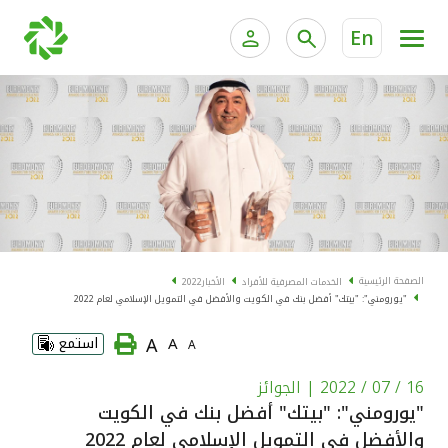
En
الخدمات المصرفية للأفراد
الخدمات المالية الخاصة و
الخدمات المصرفية الإلكترونية للأفراد
الخدمات المصرفية الإلكترونية للشركات
الحسابات المصرفية
خدمة "بيتك" للتداول الإلكتروني
البطاقات
الصفحة الرئيسية
الخدمات المصرفية للأفراد
الأخبار
2022
"يورومني": "بيتك" أفضل بنك في الكويت والأفضل في التمويل الإسلامي لعام 2022
"برامج العملاء"
A
A
استمع
A
التمويل
16 / 07 / 2022
| الجوائز
"يورومني": "بيتك" أفضل بنك في الكويت
الاستثمار
والأفضل في التمويل الإسلامي لعام 2022