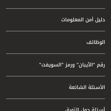
دليل أمن المعلومات
الوظائف
رقم "الآيبان" ورمز "السويفت"
الأسئلة الشائعة
أسئلة حول التورق