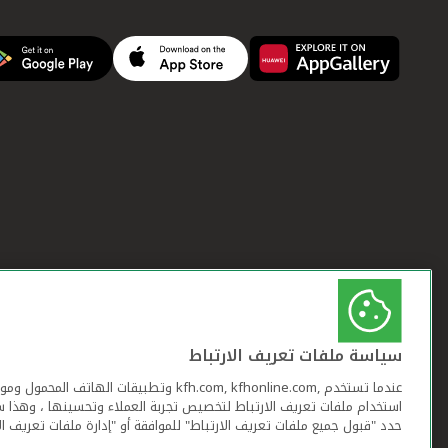
سياسة ملفات تعريف الارتباط
عندما تستخدم ,kfh.com, kfhonline.com وتطبيقات ا
استخدام ملفات تعريف الارتباط لتخصيص تجربة العملاء وتحسينها ، وهذا س
حدد "قبول جميع ملفات تعريف الارتباط" للموافقة أو "إدارة ملفات تعريف ال