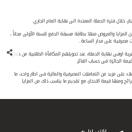
الحملة، و20 فائز بجوائز شهرية قيمة الواحدة 500 دينار، بالاضافة الى العديد من المزايا والعروض منها: بطاقة مسبقة الدفع للسنة الأولى مجاناً ،
ة اوفى نهاية الحملة، عند تحويلهم المكافأة الطلابية من خلال
يمة الجائزة فى حساب الفائز.
ء على مزيد من التعاملات المصرفية والمالية فى اطار واحد، ما
ئح ومنها قيمة الادخار، مع تقديم ما يناسب ذلك من المزايا
اكتب لنا