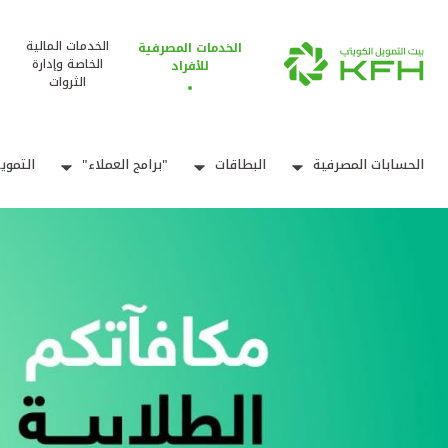
الخدمات المالية
الخدمات المصرفية
الخاصة وإدارة
للأفراد
الثروات
الحسابات المصرفية
البطاقات
"برامج العملاء"
التموي