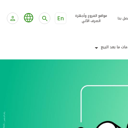
مواقع الفروع وأجهزة
En
صل بنا
الصرف الآلي
ات ما بعد البيع