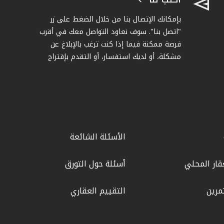
بإمكانك الإتصال بنا من خلال الضغط على زر
"اتصل بنا". سوف نعاود التواصل معك في أقرب
فرصة ممكنة فيما إذا كنت ترغب بالإبلاغ عن
مشكلة، أو لديك استفسار، أو التقدم بإقتراح
الأسئلة الشائعة
قار المحلي
أسئلة حول التورق
مرين
التقييم العقاري