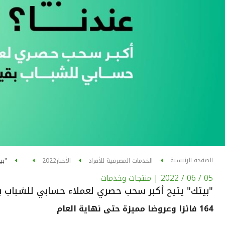
الصفحة الرئيسية
الخدمات المصرفية للأفراد
الأخبار
2022
"بي
05 / 06 / 2022
| منتجات وخدمات
"بيتك" يتيح أكبر سحب حصري لعملاء حسابي للشباب بقيمة 100,000
164 فائزا وعروضا مميزة حتى نهاية العام