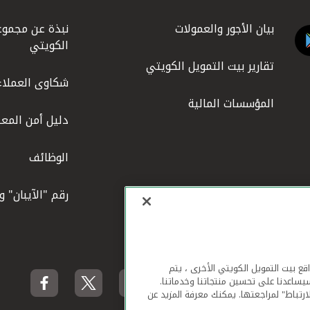
بيان الأجور والعمولات
نبذة عن مجموع
الكويتي
تقارير بيت التمويل الكويتي
شكاوى العملاء
المؤسسات المالية
دليل أمن المعل
الوظائف
رقم "الآيبان" 
لهاتف المحمول ومواقع بيت التمويل الكويتي الأخرى ، يتم
يساعدنا على تحسين منتجاتنا وخدماتنا.
ارتباط" لمراجعتها. يمكنك معرفة المزيد عن