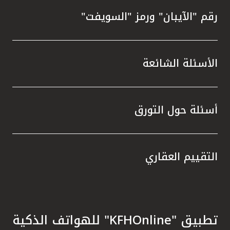
رقم "الآيبان" ورمز "السويفت"
الأسئلة الشائعة
أسئلة حول التورق
التقييم العقاري
تطبيق "KFHOnline" للهواتف الذكية