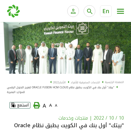
En
الخدمات المصرفية للأفراد
الخدمات المالية الخاصة و
الخدمات المصرفية الإلكترونية للأفراد
الخدمات المصرفية الإلكترونية للشركات
الحسابات المصرفية
خدمة "بيتك" للتداول الإلكتروني
البطاقات
الصفحة الرئيسية
الخدمات المصرفية للأفراد
الأخبار
2022
"بيتك" أول بنك في الكويت يطبق نظام ORACLE FUSION HCM CLOUD لتعزيز التحول الرقمي
"برامج العملاء"
للموارد البشرية
A
A
استمع
A
التمويل
10 / 10 / 2022
| منتجات وخدمات
الاستثمار
"بيتك" أول بنك في الكويت يطبق نظام Oracle