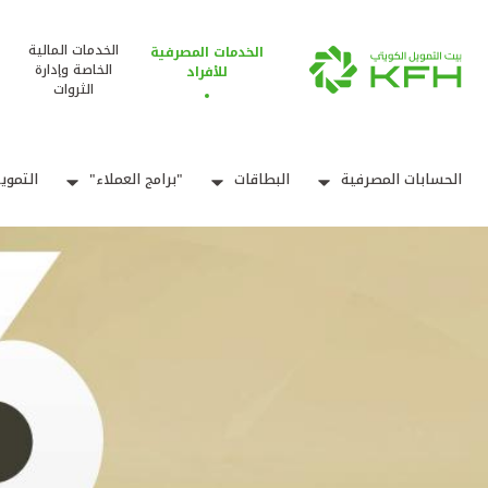
الخدمات المالية
الخدمات المصرفية
الخاصة وإدارة
للأفراد
الثروات
الحسابات المصرفية
البطاقات
"برامج العملاء"
التموي