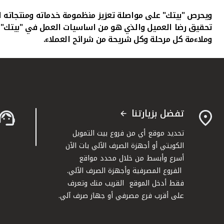
ويحرص "بيتك" على مواصلة تعزيز منظمومة خدماته ومنتجاته ا
تحقيق رضا العميل والذي هو من اساسيات العمل في "بيتك" ا
وملاءمة كل مرحلة وكل شريحة من شرائح العملاء.
تفضل بزيارتنا
تحديد موقع أي من فروع بيت التمويل
الكويتي أو أجهزة الصرف الآلي بات الآن
أسرع وأبسط من خلال محدد مواقع
الفروع المصرفية وأجهزة الصرف الآلي.
فقط أدخل الموقع القريب منك وتعرف
على أقرب فرع مصرفي أو جهاز صرف آلي.