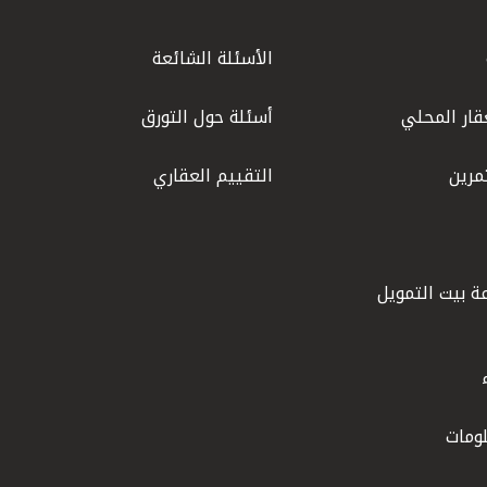
الأسئلة الشائعة
قار المحلي
أسئلة حول التورق
مرين
التقييم العقاري
ة بيت التمويل
ومات