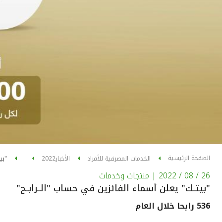
الصفحة الرئيسية
الخدمات المصرفية للأفراد
الأخبار
2022
"بي
26 / 08 / 2022
| منتجات وخدمات
"بيتــك" يعلن أسماء الفائزين في حساب "الــرابــح"
536 رابحا خلال العام