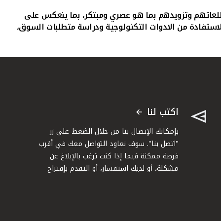
تطلعاتهم وتزويدهم بما هو عصري ومبتكر، بما ينعكس على
استفادة من الادوات التكنولوجية ودراسة متطلبات السوق،
اكتب لنا
بإمكانك الإتصال بنا من خلال الضغط على زر
"اتصل بنا". سوف نعاود التواصل معك في أقرب
فرصة ممكنة فيما إذا كنت ترغب بالإبلاغ عن
مشكلة، أو لديك استفسار، أو التقدم بإقتراح