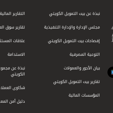
نبذة عن بيت التمويل الكويتي
التقارير المالية
مجلس الإدارة والإدارة التنفيذية
تقارير سوق الع
.
ليوم
إفصاحات بيت التمويل الكويتي
علاقات المستث
التوعية المصرفية
الاستدامة
بيان الأجور والعمولات
نبذة عن مجموع
الكويتي
تقارير بيت التمويل الكويتي
شكاوى العملاء
المؤسسات المالية
دليل أمن المعل