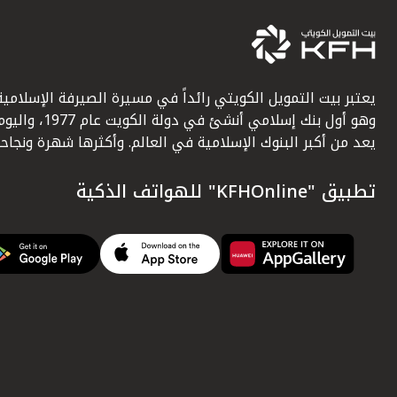
يعتبر بيت التمويل الكويتي رائداً في مسيرة الصيرفة الإسلامية
وهو أول بنك إسلامي أنشئ في دولة الكويت عام 1977، وا
يعد من أكبر البنوك الإسلامية في العالم. وأكثرها شهرة ونجاحاً.
تطبيق "KFHOnline" للهواتف الذكية