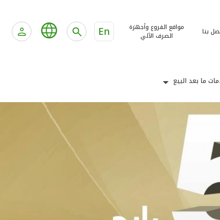
مواقع الفروع وأجهزة
En
صل بنا
الصرف الآلي
ات ما بعد البيع