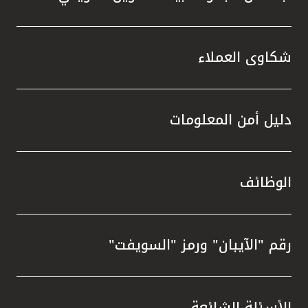
شكاوى العملاء
دليل أمن المعلومات
الوظائف
رقم "الآيبان" ورمز "السويفت"
الأسئلة الشائعة