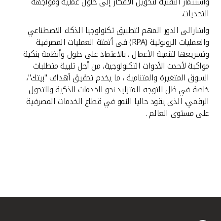
واستثمار التقنية لتحويل الأفكار إلى حلول عملية ومواجهة
التحديات.
واشارالى الدور المهم لتطبيق تكنولوجيا الذكاء الاصطناعي
والعمليات الروبوتية (RPA) فى أتمتة العمليات المصرفية
وتسريعها لتنمية الأعمال ، بالاعتماد على حلول وأنظمة بنكية
مواكبة لأحدث الأدوات التكنولوجية، من أجل تلبية متطلبات
السوق المتغيرة والمتنامية ، ما يخدم تحقيق أهداف "بيتك"،
خاصة في ظل التوجه المتزايد نحو الخدمات الذكية والتحول
الرقمي، الذى يقود حاليا النمو في قطاع الخدمات المصرفية
على مستوى العالم .