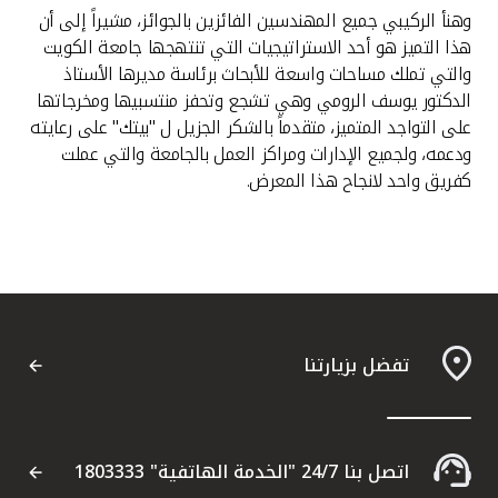
وهنأ الركيبي جميع المهندسين الفائزين بالجوائز، مشيراً إلى أن
هذا التميز هو أحد الاستراتيجيات التي تنتهجها جامعة الكويت
والتي تملك مساحات واسعة للأبحاث برئاسة مديرها الأستاذ
الدكتور يوسف الرومي وهي تشجع وتحفز منتسبيها ومخرجاتها
على التواجد المتميز، متقدماً بالشكر الجزيل ل "بيتك" على رعايته
ودعمه، ولجميع الإدارات ومراكز العمل بالجامعة والتي عملت
كفريق واحد لانجاح هذا المعرض.
تفضل بزيارتنا
اتصل بنا 24/7 "الخدمة الهاتفية" 1803333