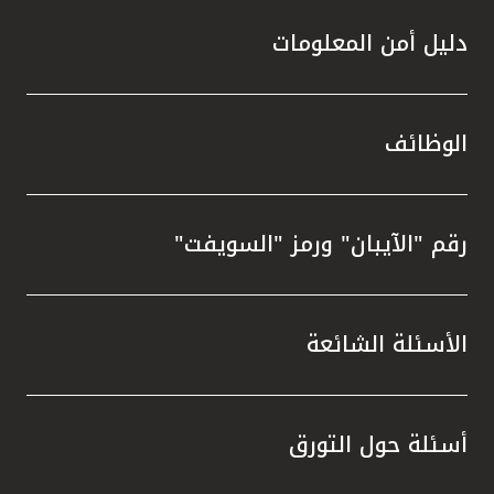
دليل أمن المعلومات
الوظائف
رقم "الآيبان" ورمز "السويفت"
الأسئلة الشائعة
أسئلة حول التورق