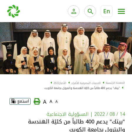
En
الخدمات المصرفية للأفراد
الخدمات المالية الخاصة و
الخدمات المصرفية الإلكترونية للأفراد
الخدمات المصرفية الإلكترونية للشركات
الحسابات المصرفية
خدمة "بيتك" للتداول الإلكتروني
البطاقات
الصفحة الرئيسية
الخدمات المصرفية للأفراد
الأخبار
2022
"بيتك" يدعم 400 طالباً من كليّة الهندسة والبترول بجامعة الكويت
"برامج العملاء"
A
A
استمع
A
التمويل
14 / 08 / 2022
| المسؤولية الاجتماعية
"بيتك" يدعم 400 طالباً من كليّة الهندسة
الاستثمار
والبترول بجامعة الكويت