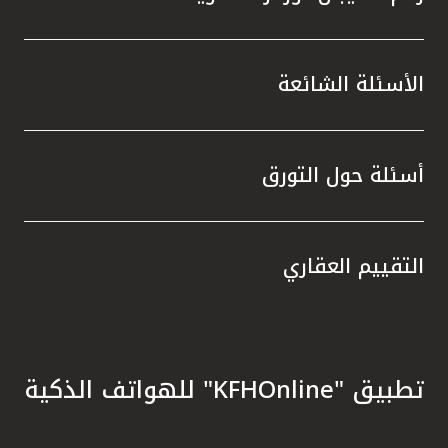
الأسئلة الشائعة
أسئلة حول التورق
التقييم العقاري
تطبيق "KFHOnline" للهواتف الذكية