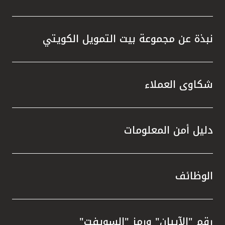
نبذة عن مجموعة بيت التمويل الكويتي
شكاوى العملاء
دليل أمن المعلومات
الوظائف
رقم "الآيبان" ورمز "السويفت"