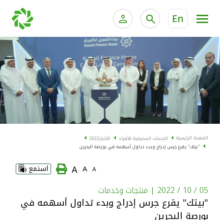
En
الخدمات المصرفية للأفراد
الخدمات المالية الخاصة و
الخدمات المصرفية الإلكترونية للأفراد
الخدمات المصرفية الإلكترونية للشركات
الحسابات المصرفية
خدمة "بيتك" للتداول الإلكتروني
البطاقات
الصفحة الرئيسية
الخدمات المصرفية للأفراد
الأخبار
2022
"بيتك" يقرع جرس إدراج وبدء تداول أسهمه في بورصة البحرين
"برامج العملاء"
A
A
استمع
A
التمويل
05 / 10 / 2022
| منتجات وخدمات
"بيتك" يقرع جرس إدراج وبدء تداول أسهمه في
الاستثمار
بورصة البحرين