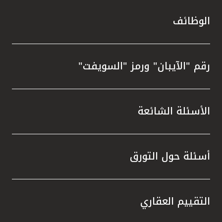
الوظائف
رقم "الآيبان" ورمز "السويفت"
الأسئلة الشائعة
أسئلة حول التورق
التقييم العقاري