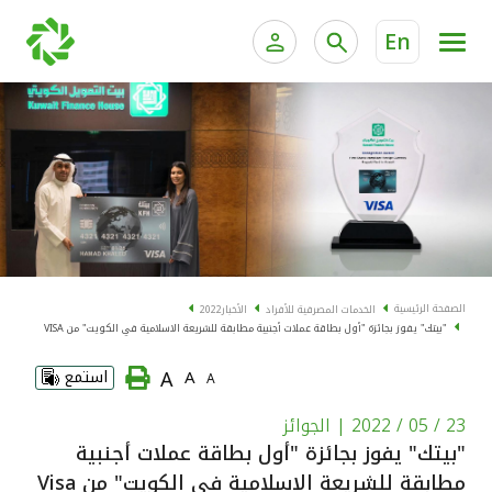
En
الخدمات المصرفية للأفراد
الخدمات المالية الخاصة و
الخدمات المصرفية الإلكترونية للأفراد
الخدمات المصرفية الإلكترونية للشركات
الحسابات المصرفية
خدمة "بيتك" للتداول الإلكتروني
البطاقات
الصفحة الرئيسية
الخدمات المصرفية للأفراد
الأخبار
2022
"بيتك" يفوز بجائزة "أول بطاقة عملات أجنبية مطابقة للشريعة الاسلامية في الكويت" من VISA
"برامج العملاء"
A
A
استمع
A
التمويل
23 / 05 / 2022
| الجوائز
"بيتك" يفوز بجائزة "أول بطاقة عملات أجنبية
الاستثمار
مطابقة للشريعة الاسلامية في الكويت" من Visa