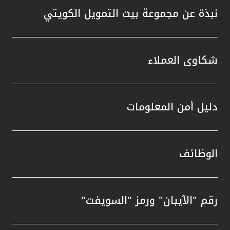
نبذة عن مجموعة بيت التمويل الكويتي
شكاوى العملاء
دليل أمن المعلومات
الوظائف
رقم "الآيبان" ورمز "السويفت"