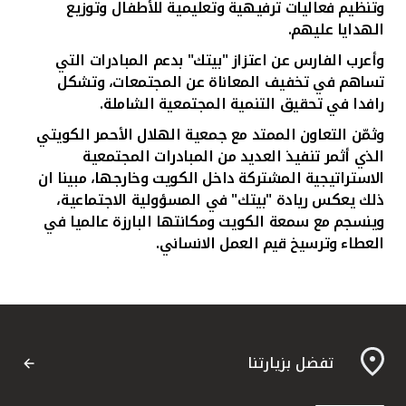
وتنظيم فعاليات ترفيهية وتعليمية للأطفال وتوزيع
الهدايا عليهم.
وأعرب الفارس عن اعتزاز "بيتك" بدعم المبادرات التي
تساهم في تخفيف المعاناة عن المجتمعات، وتشكل
رافدا في تحقيق التنمية المجتمعية الشاملة.
وثمّن التعاون الممتد مع جمعية الهلال الأحمر الكويتي
الذي أثمر تنفيذ العديد من المبادرات المجتمعية
الاستراتيجية المشتركة داخل الكويت وخارجها، مبينا ان
ذلك يعكس ريادة "بيتك" في المسؤولية الاجتماعية،
وينسجم مع سمعة الكويت ومكانتها البارزة عالميا في
العطاء وترسيخ قيم العمل الانساني.
تفضل بزيارتنا